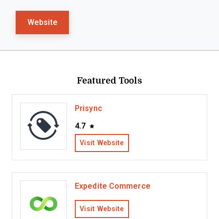
Website
Featured Tools
Prisync
4.7
Visit Website
Expedite Commerce
Visit Website