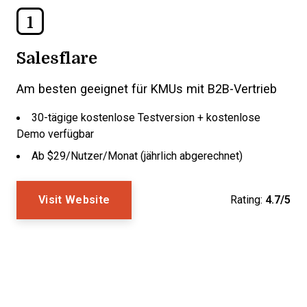
1
Salesflare
Am besten geeignet für KMUs mit B2B-Vertrieb
30-tägige kostenlose Testversion + kostenlose
Demo verfügbar
Ab $29/Nutzer/Monat (jährlich abgerechnet)
Visit Website
Rating:
4.7/5