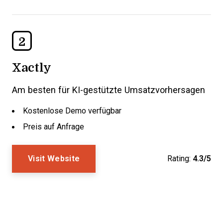
2
Xactly
Am besten für KI-gestützte Umsatzvorhersagen
Kostenlose Demo verfügbar
Preis auf Anfrage
Visit Website
Rating:
4.3/5