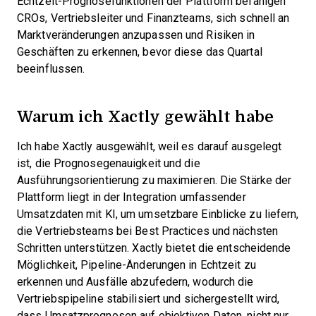
Echtzeit-Prognosefunktionen der Plattform befähigen
CROs, Vertriebsleiter und Finanzteams, sich schnell an
Marktveränderungen anzupassen und Risiken in
Geschäften zu erkennen, bevor diese das Quartal
beeinflussen.
Warum ich Xactly gewählt habe
Ich habe Xactly ausgewählt, weil es darauf ausgelegt
ist, die Prognosegenauigkeit und die
Ausführungsorientierung zu maximieren. Die Stärke der
Plattform liegt in der Integration umfassender
Umsatzdaten mit KI, um umsetzbare Einblicke zu liefern,
die Vertriebsteams bei Best Practices und nächsten
Schritten unterstützen. Xactly bietet die entscheidende
Möglichkeit, Pipeline-Änderungen in Echtzeit zu
erkennen und Ausfälle abzufedern, wodurch die
Vertriebspipeline stabilisiert und sichergestellt wird,
dass Umsatzprognosen auf objektiven Daten, nicht nur