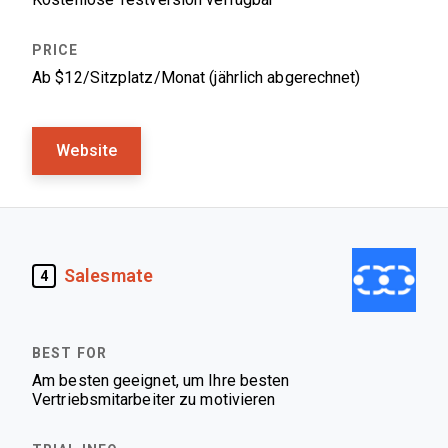
Ab $12/Sitzplatz/Monat (jährlich abgerechnet)
Website
Salesmate
4
Am besten geeignet, um Ihre besten
Vertriebsmitarbeiter zu motivieren