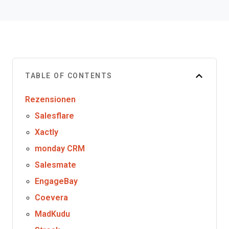
TABLE OF CONTENTS
Rezensionen
Salesflare
Xactly
monday CRM
Salesmate
EngageBay
Coevera
MadKudu