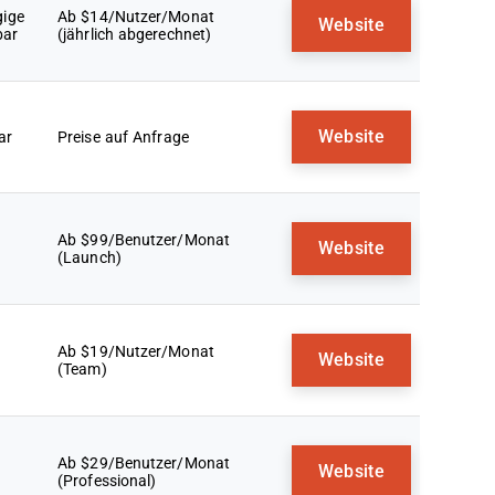
gige
Ab $14/Nutzer/Monat
Website
bar
(jährlich abgerechnet)
Website
ar
Preise auf Anfrage
Ab $99/Benutzer/Monat
Website
(Launch)
Ab $19/Nutzer/Monat
Website
(Team)
Ab $29/Benutzer/Monat
Website
(Professional)