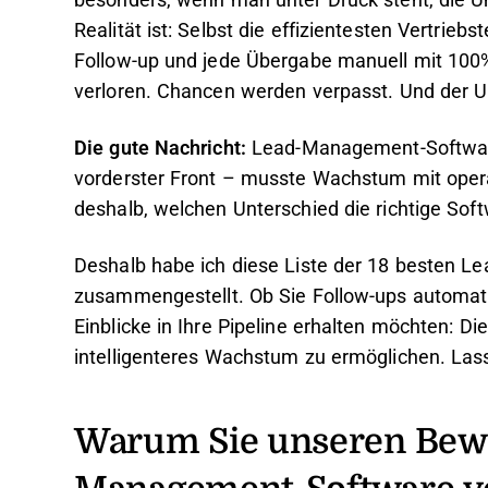
besonders, wenn man unter Druck steht, die Um
Realität ist: Selbst die effizientesten Vertrie
Follow-up und jede Übergabe manuell mit 100%
verloren. Chancen werden verpasst. Und der U
Die gute Nachricht:
Lead-Management-Software 
vorderster Front – musste Wachstum mit oper
deshalb, welchen Unterschied die richtige So
Deshalb habe ich diese Liste der 18 besten 
zusammengestellt. Ob Sie Follow-ups automati
Einblicke in Ihre Pipeline erhalten möchten: Di
intelligenteres Wachstum zu ermöglichen. Lass
Warum Sie unseren Bew
Management-Software v