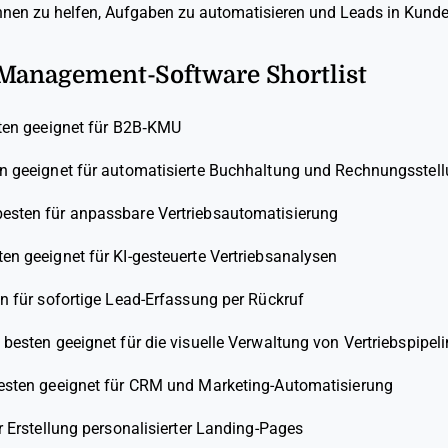
hnen zu helfen, Aufgaben zu automatisieren und Leads in Kund
-Management-Software Shortlist
en geeignet für B2B‑KMU
n geeignet für automatisierte Buchhaltung und Rechnungsstel
esten für anpassbare Vertriebsautomatisierung
en geeignet für KI-gesteuerte Vertriebsanalysen
 für sofortige Lead-Erfassung per Rückruf
besten geeignet für die visuelle Verwaltung von Vertriebspipel
sten geeignet für CRM und Marketing-Automatisierung
r Erstellung personalisierter Landing-Pages