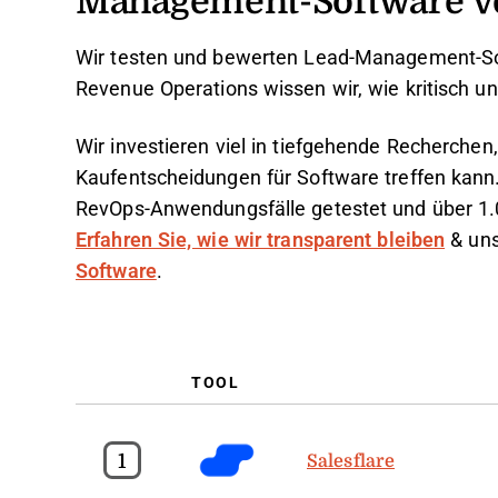
Wir testen und bewerten Lead-Management-Sof
Revenue Operations wissen wir, wie kritisch un
Wir investieren viel in tiefgehende Recherche
Kaufentscheidungen für Software treffen kann.
RevOps-Anwendungsfälle getestet und über 1
Erfahren Sie, wie wir transparent bleiben
& un
Software
.
TOOL
1
Salesflare