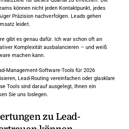
satzziele für dieses Quartal zu erreichen. Die
bsteams können nicht jeden Kontaktpunkt, jedes
iger Präzision nachverfolgen. Leads gehen
msatz leidet.
gibt es genau dafür. Ich war schon oft an
ativer Komplexität ausbalancieren – und weiß
ftware machen kann.
Lead-Management-Software-Tools für 2026
sieren, Lead-Routing vereinfachen oder glasklare
ese Tools sind darauf ausgelegt, Ihnen ein
en Sie uns loslegen.
ertungen zu Lead-
ertrauen können