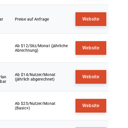
Website
ar
Preise auf Anfrage
Ab $12/Sitz/Monat (jährliche
Website
Abrechnung)
Ab $14/Nutzer/Monat
Website
Plan
(jährlich abgerechnet)
gbar
Ab $25/Nutzer/Monat
Website
(Basic+)