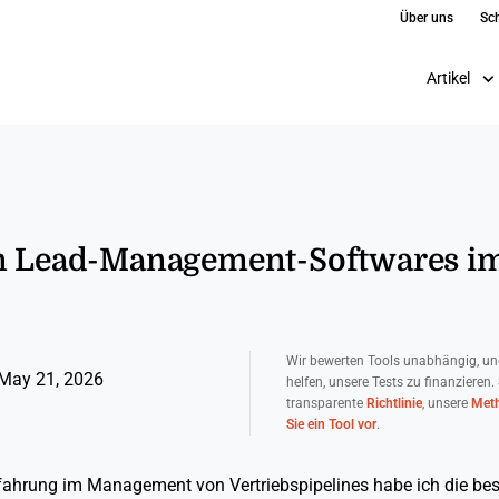
Über uns
Sch
Artikel
en Lead-Management-Softwares im
Wir bewerten Tools unabhängig, un
May 21, 2026
helfen, unsere Tests zu finanzieren.
transparente
Richtlinie
, unsere
Meth
Sie ein Tool vor
.
rfahrung im Management von Vertriebspipelines habe ich die b