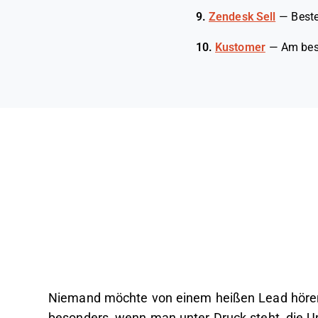
9.
Zendesk Sell
—
Beste
10.
Kustomer
—
Am bes
Niemand möchte von einem heißen Lead hören: 