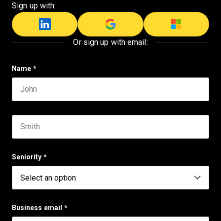
Sign up with:
Or sign up with email:
Name
*
First name
Last name
Seniority
*
Business email
*