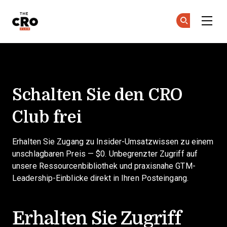
The CRO Club
Co
Co
Skip to main content
Erstelle ein kostenloses Kont
Schalten Sie den CRO
Club frei
Erhalten Sie Zugang zu Insider-Umsatzwissen zu einem
unschlagbaren Preis — $0. Unbegrenzter Zugriff auf
unsere Ressourcenbibliothek und praxisnahe GTM-
Leadership-Einblicke direkt in Ihren Posteingang.
Erhalten Sie Zugriff