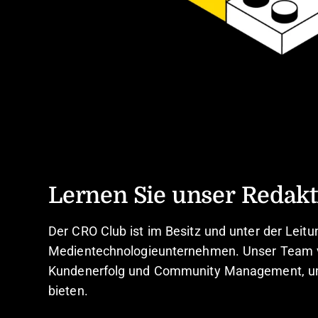
Lernen Sie unser Redak
Der CRO Club ist
im Besitz und unter der Leit
Medientechnologieunternehmen. Unser Team ve
Kundenerfolg und Community Management, um 
bieten.