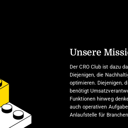
Unsere Miss
Der CRO Club ist dazu da
Diejenigen, die Nachhaltig
optimieren. Diejenigen, 
benötigt Umsatzverantwor
Funktionen hinweg denken
auch operativen Aufgaben
Anlaufstelle für Branche