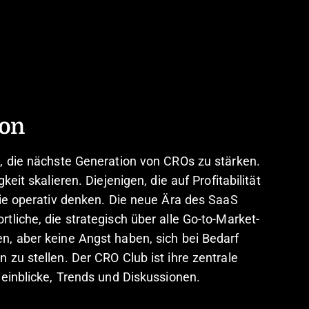
ion
, die nächste Generation von CROs zu stärken.
keit skalieren. Diejenigen, die auf Profitabilität
die operativ denken. Die neue Ära des SaaS
tliche, die strategisch über alle Go-to-Market-
, aber keine Angst haben, sich bei Bedarf
 zu stellen. Der CRO Club ist ihre zentrale
neinblicke, Trends und Diskussionen.