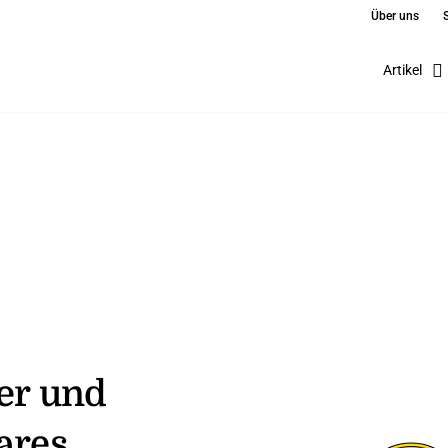
Über uns
Artikel
ter und
ares