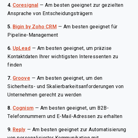
4.
Coresignal
—
Am besten geeignet zur gezielten
Ansprache von Entscheidungsträgern
5.
Bigin by Zoho CRM
—
Am besten geeignet für
Pipeline-Management
6.
UpLead
—
Am besten geeignet, um präzise
Kontaktdaten Ihrer wichtigsten Interessenten zu
finden
7.
Groove
—
Am besten geeignet, um den
Sicherheits- und Skalierbarkeitsanforderungen von
Unternehmen gerecht zu werden
8.
Cognism
—
Am besten geeignet, um B2B-
Telefonnummern und E-Mail-Adressen zu erhalten
9.
Reply
—
Am besten geeignet zur Automatisierung
von personalisierter Kommunikation mit