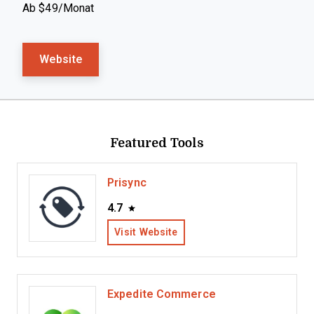
Ab $49/Monat
Website
Featured Tools
Prisync
4.7
Visit Website
Expedite Commerce