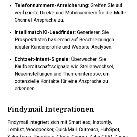
Telefonnummern-Anreicherung:
Greifen Sie auf
verifizierte Direkt- und Mobilnummern für die Multi-
Channel-Ansprache zu.
Intellimatch KI-Leadfinder:
Generieren Sie
Prospektlisten basierend auf Beschreibungen
idealer Kundenprofile und Website-Analysen.
Echtzeit-Intent-Signale:
Überwachen Sie
Kaufbereitschaftssignale wie Stellenwechsel,
Neueinstellungen und Themeninteresse, um
potenzielle Kontakte für eine Ansprache zu
erkennen.
Findymail Integrationen
Findymail integriert sich mit Smartlead, Instantly,
Lemlist, Woodpecker, QuickMail, Outreach, HubSpot,
Salesforce, Pipedrive, Close, Copper, Zoho CRM, Zapier