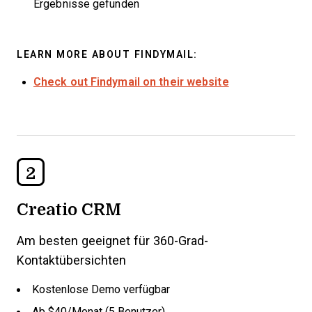
Ergebnisse gefunden
LEARN MORE ABOUT FINDYMAIL:
Check out Findymail on their website
2
Creatio CRM
Am besten geeignet für 360-Grad-
Kontaktübersichten
Kostenlose Demo verfügbar
Ab $40/Monat (5 Benutzer)