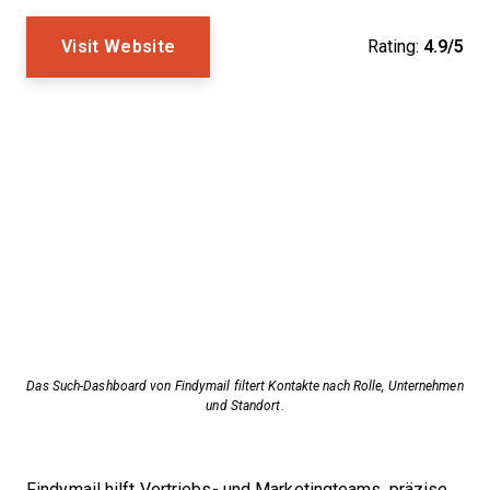
Visit Website
Rating:
4.9/5
Das Such-Dashboard von Findymail filtert Kontakte nach Rolle, Unternehmen
und Standort.
Findymail hilft Vertriebs- und Marketingteams, präzise