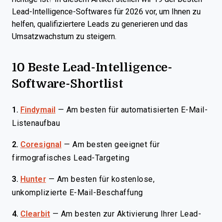
Lead-Intelligence-Softwares für 2026 vor, um Ihnen zu
helfen, qualifiziertere Leads zu generieren und das
Umsatzwachstum zu steigern.
10 Beste Lead-Intelligence-
Software-Shortlist
1.
Findymail
—
Am besten für automatisierten E-Mail-
Listenaufbau
2.
Coresignal
—
Am besten geeignet für
firmografisches Lead-Targeting
3.
Hunter
—
Am besten für kostenlose,
unkomplizierte E-Mail-Beschaffung
4.
Clearbit
—
Am besten zur Aktivierung Ihrer Lead-