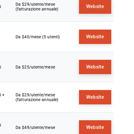
Da $29/utente/mese
Website
i
(fatturazione annuale)
Website
Da $40/mese (5 utenti)
Website
i
Da $25/utente/mese
i +
Da $29/utente/mese
Website
(fatturazione annuale)
i
Website
Da $49/utente/mese