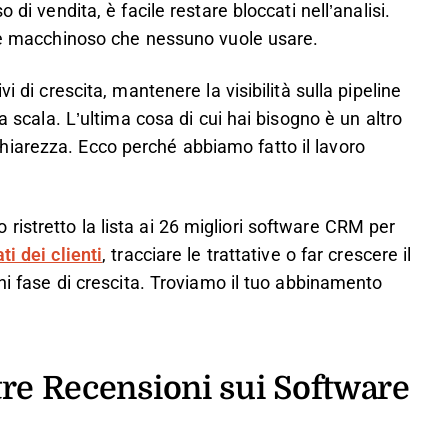
 di vendita, è facile restare bloccati nell’analisi.
are macchinoso che nessuno vuole usare.
i di crescita, mantenere la visibilità sulla pipeline
a scala. L’ultima cosa di cui hai bisogno è un altro
iarezza. Ecco perché abbiamo fatto il lavoro
istretto la lista ai 26 migliori software CRM per
ti dei clienti
, tracciare le trattative o far crescere il
gni fase di crescita. Troviamo il tuo abbinamento
tre Recensioni sui Software