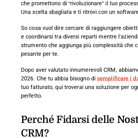
che promettono di “rivoluzionare” il tuo processo
Una scelta sbagliata e ti ritrovi con un softw
So cosa vuol dire cercare di raggiungere obiettiv
e coordinarsi tra diversi reparti mentre l’aziend
strumento che aggiunga più complessità che ch
pesante per te.
Dopo aver valutato innumerevoli CRM, abbiamo r
2026. Che tu abbia bisogno di
semplificare i da
tuo fatturato, qui troverai una soluzione per o
perfetto.
Perché Fidarsi delle Nos
CRM?