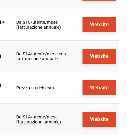
i +
Da $18/utente/mese
Website
(fatturazione annuale)
Da $14/utente/mese con
Website
i
fatturazione annuale
i
Website
Prezzo su richiesta
Da $14/utente/mese
Website
(fatturazione annuale)