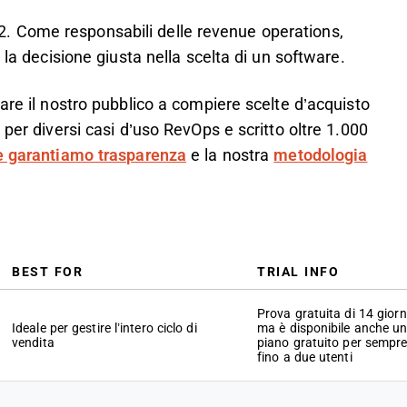
 Come responsabili delle revenue operations,
 la decisione giusta nella scelta di un software.
are il nostro pubblico a compiere scelte d’acquisto
 per diversi casi d’uso RevOps e scritto oltre 1.000
 garantiamo trasparenza
e la nostra
metodologia
BEST FOR
TRIAL INFO
Prova gratuita di 14 giorni
Ideale per gestire l’intero ciclo di
ma è disponibile anche u
vendita
piano gratuito per sempr
fino a due utenti