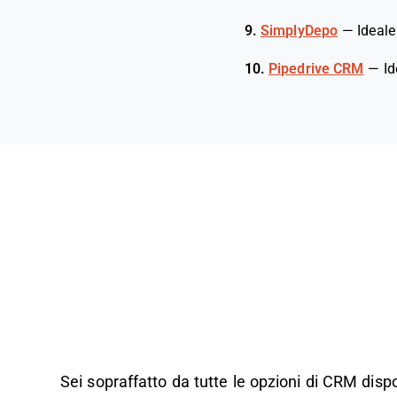
9.
SimplyDepo
—
Ideale
10.
Pipedrive CRM
—
Id
Sei sopraffatto da tutte le opzioni di CRM disp