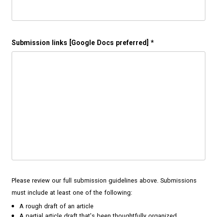
Submission links [Google Docs preferred]
*
Please review our full submission guidelines above. Submissions
must include at least one of the following:
A rough draft of an article
A partial article draft that's been thoughtfully organized