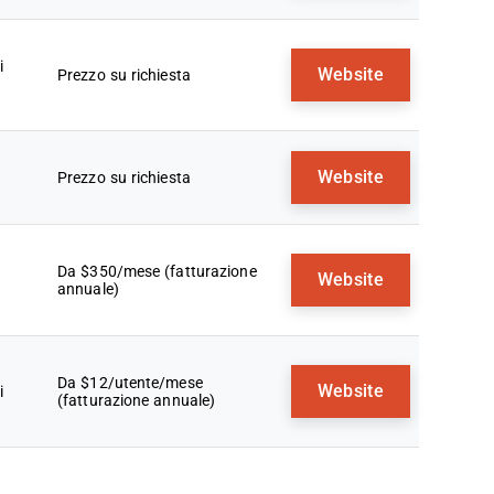
i
Website
Prezzo su richiesta
Website
Prezzo su richiesta
Da $350/mese (fatturazione
Website
annuale)
Da $12/utente/mese
Website
i
(fatturazione annuale)