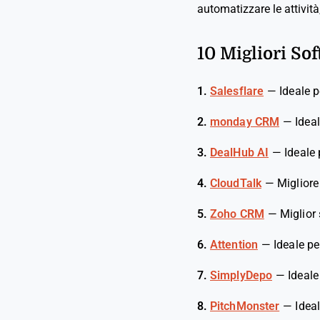
automatizzare le attività,
10 Migliori Sof
1.
Salesflare
—
Ideale 
2.
monday CRM
—
Ideal
3.
DealHub AI
—
Ideale 
4.
CloudTalk
—
Migliore
5.
Zoho CRM
—
Miglior
6.
Attention
—
Ideale pe
7.
SimplyDepo
—
Ideale
8.
PitchMonster
—
Ideal