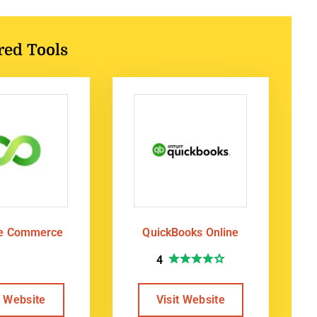
red Tools
te Commerce
QuickBooks Online
4
t Website
Visit Website