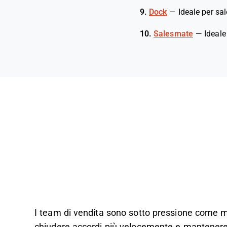
9.
Dock
—
Ideale per sal
10.
Salesmate
—
Ideale
I team di vendita sono sotto pressione come mai