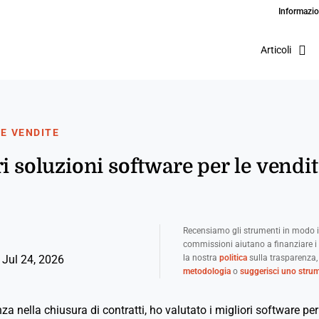
Informazio
Articoli
LE VENDITE
i soluzioni software per le vendit
Recensiamo gli strumenti in modo i
commissioni aiutano a finanziare i 
la nostra
politica
sulla trasparenza,
 Jul 24, 2026
metodologia
o
suggerisci uno stru
za nella chiusura di contratti, ho valutato i migliori software per 