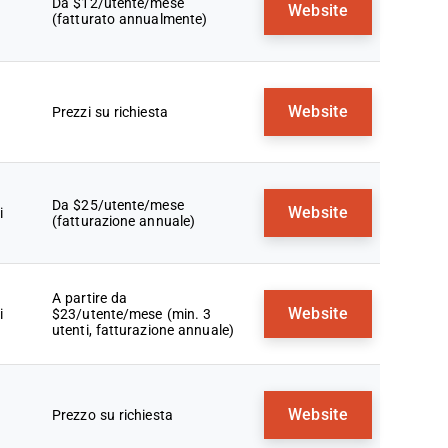
Da $12/utente/mese
Website
(fatturato annualmente)
Website
Prezzi su richiesta
Da $25/utente/mese
Website
i
(fatturazione annuale)
A partire da
Website
i
$23/utente/mese (min. 3
utenti, fatturazione annuale)
Website
Prezzo su richiesta