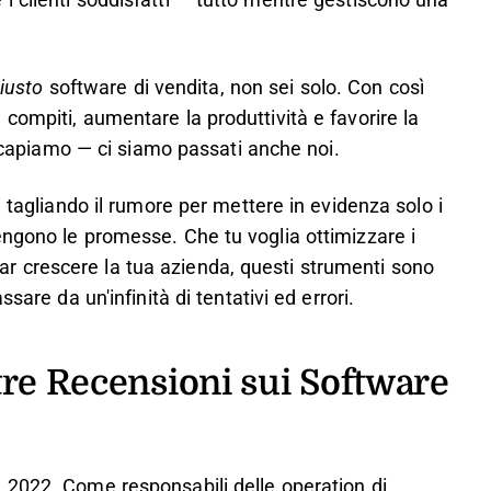
 clienti soddisfatti — tutto mentre gestiscono una
iusto
software di vendita, non sei solo. Con così
compiti, aumentare la produttività e favorire la
Lo capiamo — ci siamo passati anche noi.
, tagliando il rumore per mettere in evidenza solo i
ngono le promesse. Che tu voglia ottimizzare i
o far crescere la tua azienda, questi strumenti sono
sare da un'infinità di tentativi ed errori.
tre Recensioni sui Software
 2022. Come responsabili delle operation di