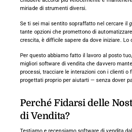
chiudere accordi più velocemente e mantenere i
miriade di strumenti diversi.
Se ti sei mai sentito sopraffatto nel cercare il
g
tante opzioni che promettono di automatizzare 
crescita, è difficile sapere da dove iniziare. 
Per questo abbiamo fatto il lavoro al posto tuo
migliori software di vendita che davvero mante
processi, tracciare le interazioni con i clienti 
progettati proprio per aiutarti — senza dover pas
Perché Fidarsi delle Nos
di Vendita?
Testiamo e recensiamo software di vendita dal