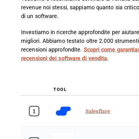
revenue noi stessi, sappiamo quanto sia critico 
di un software.
Investiamo in ricerche approfondite per aiutare
migliori. Abbiamo testato oltre 2.000 strumenti
recensioni approfondite.
Scopri come garantia
recensioni dei software di vendita
.
TOOL
1
Salesflare