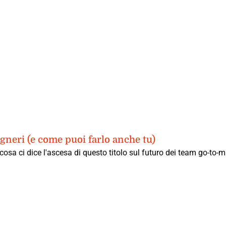
neri (e come puoi farlo anche tu)
sa ci dice l'ascesa di questo titolo sul futuro dei team go-to-m