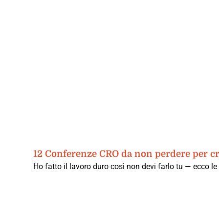
12 Conferenze CRO da non perdere per cr
Ho fatto il lavoro duro così non devi farlo tu — ecco l