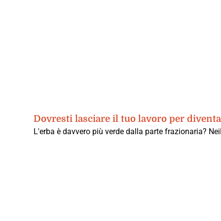
Dovresti lasciare il tuo lavoro per diven
L'erba è davvero più verde dalla parte frazionaria? N