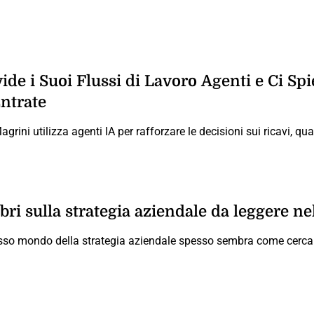
de i Suoi Flussi di Lavoro Agenti e Ci Spi
Entrate
ini utilizza agenti IA per rafforzare le decisioni sui ricavi, qua
libri sulla strategia aziendale da leggere n
so mondo della strategia aziendale spesso sembra come cercare 