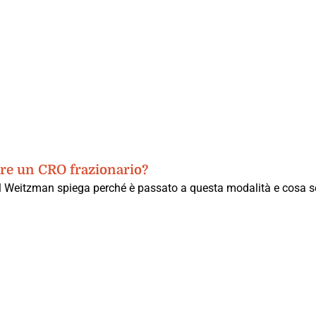
tare un CRO frazionario?
eil Weitzman spiega perché è passato a questa modalità e cosa se