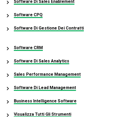
Opens New Window
Software Di Sales Enablement
Software CPQ
Software Di Gestione Dei Contratti
Opens New Window
Software CRM
Opens New Window
Software Di Sales Analytics
Opens New Wind
Sales Performance Management
Opens New Window
Software Di Lead Management
Business Intelligence Software
Visualizza Tutti Gli Strumenti