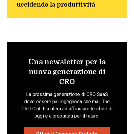
uccidendo la produttività
Una newsletter per la
nuova generazione di
CRO
La prossima generazione di CRO SaaS
deve essere più ingegnosa che mai. The
CRO Club ti aiuterà ad affrontare le sfide di
oggi e a prepararti per il futuro.
Ottieni L'accesso Gratuito