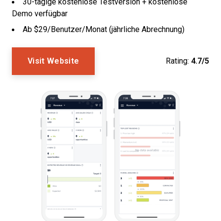
30-tägige kostenlose Testversion + kostenlose
Demo verfügbar
Ab $29/Benutzer/Monat (jährliche Abrechnung)
Visit Website
Rating:
4.7/5