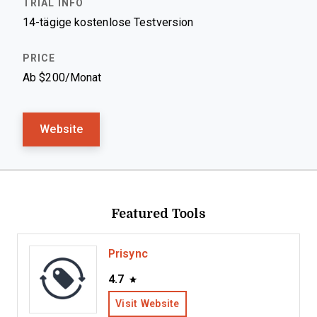
14-tägige kostenlose Testversion
Ab $200/Monat
Website
Featured Tools
Prisync
4.7
Visit Website