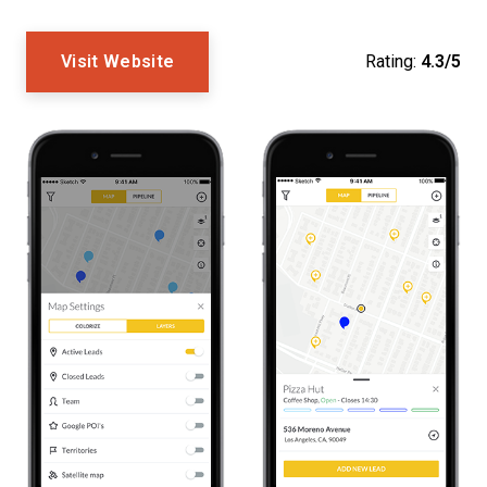
Visit Website
Rating:
4.3/5