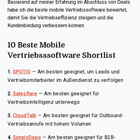
Basierend auf meiner Erfahrung im Abschluss von Deals
habe ich die beste mobile Vertriebssoftware bewertet,
damit Sie die Vertriebseffizienz steigern und die
Kundenbindung verbessern können.
10 Beste Mobile
Vertriebsssoftware Shortlist
1.
SPOTIO
—
Am besten geeignet, um Leads und
Vertriebsmitarbeiter im Außendienst zu verfolgen
2.
Salesflare
—
Am besten geeignet für
Vertriebsintelligenz unterwegs
3.
CloudTalk
—
Am besten geeignet für Outbound-
Vertriebsanrufe mit hohem Volumen
4.
SimplyDepo
—
Am besten geeignet für B2B-