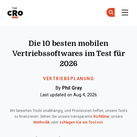
The CRO Club
Co
Co
Skip to main content
Die 10 besten mobilen
Vertriebssoftwares im Test für
2026
VERTRIEBSPLANUNG
By
Phil Gray
Last updated on Aug 4, 2026
Wir bewerten Tools unabhängig, und Provisionen helfen, unsere Tests
zu finanzieren. Sehen Sie unsere transparente
Richtlinie
, unsere
Methodik
oder
schlagen Sie ein Tool vor
.