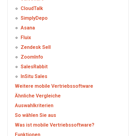
CloudTalk
SimplyDepo
Asana
Fluix
Zendesk Sell
ZoomInfo
SalesRabbit
InSitu Sales
Weitere mobile Vertriebssoftware
Ähnliche Vergleiche
Auswahlkriterien
So wählen Sie aus
Was ist mobile Vertriebssoftware?
Funktionen