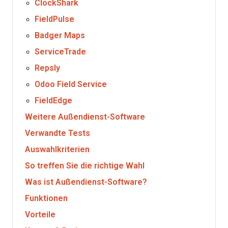
ClockShark
FieldPulse
Badger Maps
ServiceTrade
Repsly
Odoo Field Service
FieldEdge
Weitere Außendienst-Software
Verwandte Tests
Auswahlkriterien
So treffen Sie die richtige Wahl
Was ist Außendienst-Software?
Funktionen
Vorteile