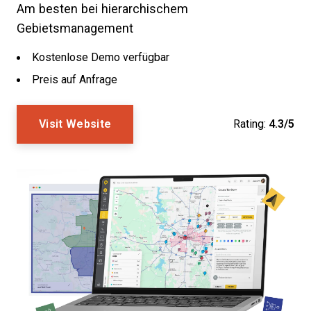
Am besten bei hierarchischem
Gebietsmanagement
Kostenlose Demo verfügbar
Preis auf Anfrage
Visit Website
Rating:
4.3/5