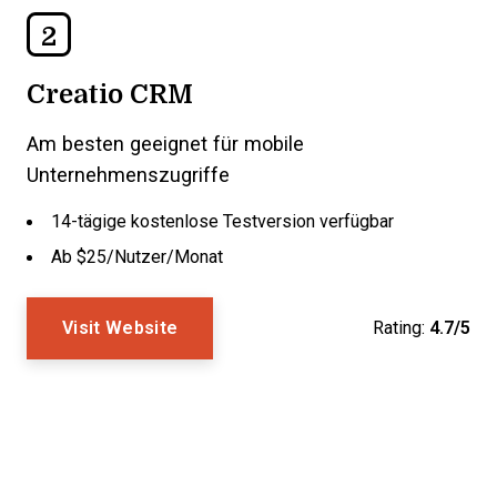
2
Creatio CRM
Am besten geeignet für mobile
Unternehmenszugriffe
14-tägige kostenlose Testversion verfügbar
Ab $25/Nutzer/Monat
Visit Website
Rating:
4.7/5