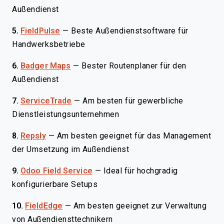
Außendienst
5.
FieldPulse
—
Beste Außendienstsoftware für
Handwerksbetriebe
6.
Badger Maps
—
Bester Routenplaner für den
Außendienst
7.
ServiceTrade
—
Am besten für gewerbliche
Dienstleistungsunternehmen
8.
Repsly
—
Am besten geeignet für das Management
der Umsetzung im Außendienst
9.
Odoo Field Service
—
Ideal für hochgradig
konfigurierbare Setups
10.
FieldEdge
—
Am besten geeignet zur Verwaltung
von Außendiensttechnikern