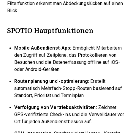
Filterfunktion erkennt man Abdeckungslücken auf einen
Blick.
SPOTIO Hauptfunktionen
Mobile Außendienst-App:
Ermöglicht Mitarbeitern
den Zugriff auf Zeitpläne, das Protokollieren von
Besuchen und die Datenerfassung offline auf iOS-
oder Android-Geräten.
Routenplanung und -optimierung:
Erstellt
automatisch Mehrfach-Stopp-Routen basierend auf
Standort, Priorität und Terminplan.
Verfolgung von Vertriebsaktivitäten:
Zeichnet
GPS-verifizierte Check-ins und die Verweildauer vor
Ort für jeden Außendienstbesuch auf.