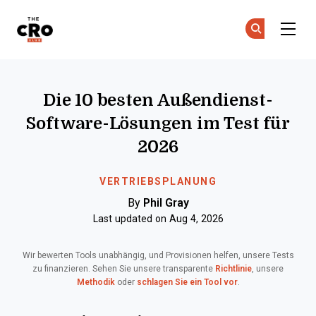
The CRO Club
Co
Co
Skip to main content
Die 10 besten Außendienst-
Software-Lösungen im Test für
2026
VERTRIEBSPLANUNG
By
Phil Gray
Last updated on Aug 4, 2026
Wir bewerten Tools unabhängig, und Provisionen helfen, unsere Tests
zu finanzieren. Sehen Sie unsere transparente
Richtlinie
, unsere
Methodik
oder
schlagen Sie ein Tool vor
.