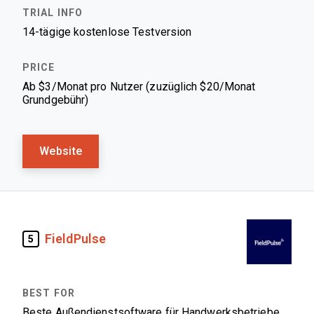
14-tägige kostenlose Testversion
Ab $3/Monat pro Nutzer (zuzüglich $20/Monat
Grundgebühr)
Website
FieldPulse
5
Beste Außendienstsoftware für Handwerksbetriebe