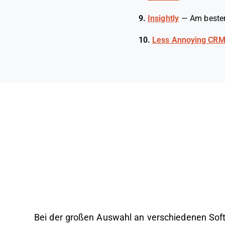
9.
Insightly
—
Am besten
10.
Less Annoying CR
Bei der großen Auswahl an verschiedenen So