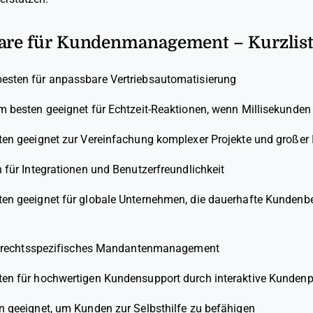
ware für Kundenmanagement – Kurzlis
esten für anpassbare Vertriebsautomatisierung
m besten geeignet für Echtzeit-Reaktionen, wenn Millisekunden
en geeignet zur Vereinfachung komplexer Projekte und großer 
für Integrationen und Benutzerfreundlichkeit
en geeignet für globale Unternehmen, die dauerhafte Kunden
r rechtsspezifisches Mandantenmanagement
en für hochwertigen Kundensupport durch interaktive Kundenpr
 geeignet, um Kunden zur Selbsthilfe zu befähigen