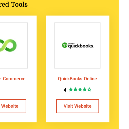
red Tools
te Commerce
QuickBooks Online
4
t Website
Visit Website