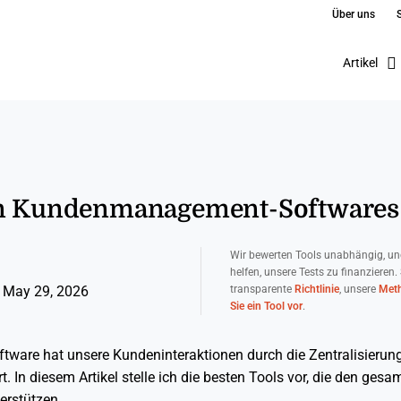
Über uns
Artikel
en Kundenmanagement-Softwares
Wir bewerten Tools unabhängig, un
helfen, unsere Tests zu finanzieren.
transparente
Richtlinie
, unsere
Meth
 May 29, 2026
Sie ein Tool vor
.
are hat unsere Kundeninteraktionen durch die Zentralisierun
 In diesem Artikel stelle ich die besten Tools vor, die den gesa
erstützen.