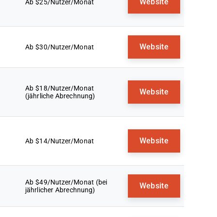
Website
Ab $25/Nutzer/Monat
Website
Ab $30/Nutzer/Monat
Ab $18/Nutzer/Monat
Website
(jährliche Abrechnung)
Website
Ab $14/Nutzer/Monat
Ab $49/Nutzer/Monat (bei
Website
jährlicher Abrechnung)