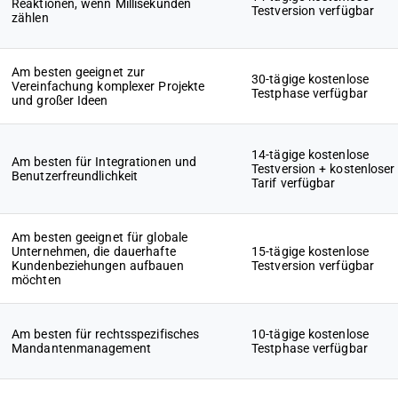
Reaktionen, wenn Millisekunden
Testversion verfügbar
zählen
Am besten geeignet zur
30-tägige kostenlose
Vereinfachung komplexer Projekte
Testphase verfügbar
und großer Ideen
14-tägige kostenlose
Am besten für Integrationen und
Testversion + kostenloser
Benutzerfreundlichkeit
Tarif verfügbar
Am besten geeignet für globale
Unternehmen, die dauerhafte
15-tägige kostenlose
Kundenbeziehungen aufbauen
Testversion verfügbar
möchten
Am besten für rechtsspezifisches
10-tägige kostenlose
Mandantenmanagement
Testphase verfügbar