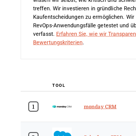
wissen wir selbst, wie kritisch und schwie
treffen.
Wir investieren in gründliche Re
Kaufentscheidungen zu ermöglichen. Wir 
RevOps-Anwendungsfälle getestet und ü
verfasst.
Erfahren Sie, wie wir Transpare
Bewertungskriterien
.
TOOL
1
monday CRM