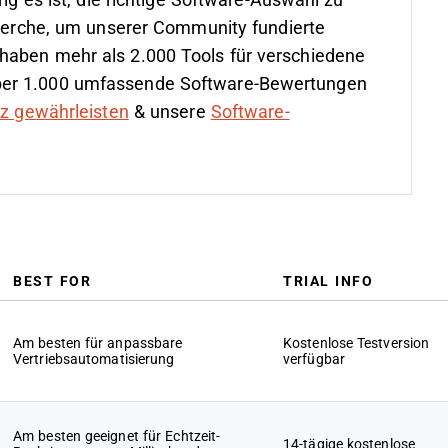
rig es ist, die richtige Software-Auswahl zu
cherche, um unserer Community fundierte
haben mehr als 2.000 Tools für verschiedene
ber 1.000 umfassende Software-Bewertungen
nz gewährleisten
& unsere
Software-
BEST FOR
TRIAL INFO
Am besten für anpassbare
Kostenlose Testversion
Vertriebsautomatisierung
verfügbar
Am besten geeignet für Echtzeit-
14-tägige kostenlose