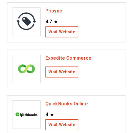
Prisync
4.7
Visit Website
Expedite Commerce
Visit Website
QuickBooks Online
4
Visit Website