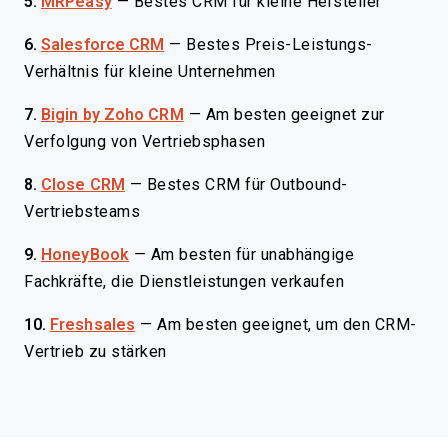
5.
MRPeasy
—
Bestes CRM für kleine Hersteller
6.
Salesforce CRM
—
Bestes Preis-Leistungs-
Verhältnis für kleine Unternehmen
7.
Bigin by Zoho CRM
—
Am besten geeignet zur
Verfolgung von Vertriebsphasen
8.
Close CRM
—
Bestes CRM für Outbound-
Vertriebsteams
9.
HoneyBook
—
Am besten für unabhängige
Fachkräfte, die Dienstleistungen verkaufen
10.
Freshsales
—
Am besten geeignet, um den CRM-
Vertrieb zu stärken