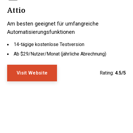
Attio
Am besten geeignet für umfangreiche
Automatisierungsfunktionen
14-tägige kostenlose Testversion
Ab $29/Nutzer/Monat (jährliche Abrechnung)
Visit Website
Rating:
4.5/5