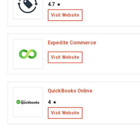
4.7
Visit Website
Expedite Commerce
Visit Website
QuickBooks Online
4
Visit Website