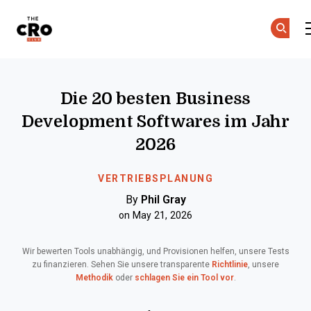
The CRO Club
Skip to main content
Die 20 besten Business
Development Softwares im Jahr
2026
VERTRIEBSPLANUNG
By
Phil Gray
on May 21, 2026
Wir bewerten Tools unabhängig, und Provisionen helfen, unsere Tests
zu finanzieren. Sehen Sie unsere transparente
Richtlinie
, unsere
Methodik
oder
schlagen Sie ein Tool vor
.