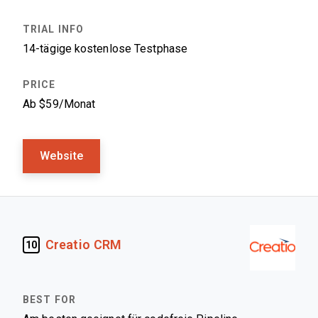
14-tägige kostenlose Testphase
Ab $59/Monat
Website
Creatio CRM
10