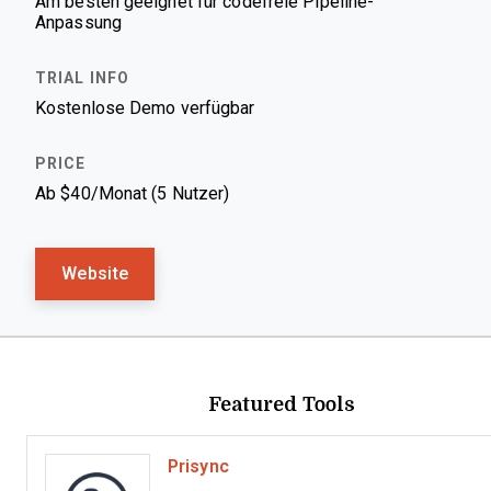
Am besten geeignet für codefreie Pipeline-
Anpassung
Kostenlose Demo verfügbar
Ab $40/Monat (5 Nutzer)
Website
Featured Tools
Prisync