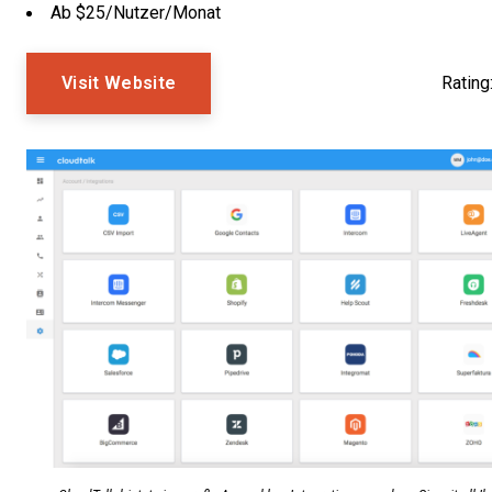
Ab $25/Nutzer/Monat
Visit Website
Rating