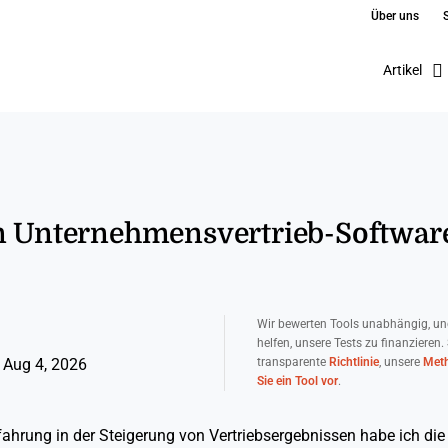
Über uns
Artikel
en Unternehmensvertrieb-Software
Wir bewerten Tools unabhängig, un
helfen, unsere Tests zu finanzieren.
transparente
Richtlinie
, unsere
Meth
 Aug 4, 2026
Sie ein Tool vor
.
fahrung in der Steigerung von Vertriebsergebnissen habe ich die