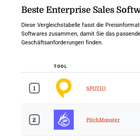
Beste Enterprise Sales So
Diese Vergleichstabelle fasst die Preisinform
Softwares zusammen, damit Sie das passende 
Geschäftsanforderungen finden.
TOOL
1
SPOTIO
2
PitchMonster