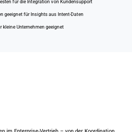
sten für die Integration von Kundensupport
n geeignet für Insights aus Intent-Daten
r kleine Unternehmen geeignet
im Enterprise-Vertrieb – von der Koordination