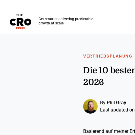
The CRO Club
Get smarter delivering predictable
growth at scale.
Skip to main content
VERTRIEBSPLANUNG
Die 10 best
2026
By
Phil Gray
Last updated on
Basierend auf meiner Er