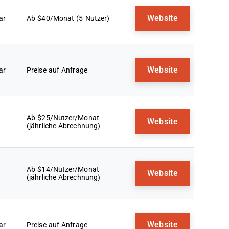
Website
ar
Ab $40/Monat (5 Nutzer)
Website
ar
Preise auf Anfrage
Ab $25/Nutzer/Monat
Website
(jährliche Abrechnung)
Ab $14/Nutzer/Monat
Website
(jährliche Abrechnung)
Website
ar
Preise auf Anfrage