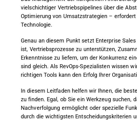
vielschichtiger Vertriebspipelines über die A
Optimierung von Umsatzstrategien – erfordert m
Technologie.
Genau an diesem Punkt setzt Enterprise Sales
ist, Vertriebsprozesse zu unterstützen, Zus
Erkenntnisse zu liefern, um der Konkurrenz eine
sind gleich. Als RevOps-Spezialisten wissen wir
richtigen Tools kann den Erfolg Ihrer Organisat
In diesem Leitfaden helfen wir Ihnen, die best
zu finden. Egal, ob Sie ein Werkzeug suchen, d
Nachverfolgung ermöglicht oder spezielle Funk
durch die wichtigsten Entscheidungskriterien u