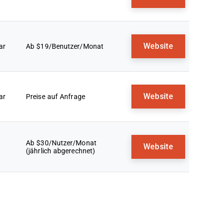
Website
ar
Ab $19/Benutzer/Monat
Website
ar
Preise auf Anfrage
Ab $30/Nutzer/Monat
Website
(jährlich abgerechnet)