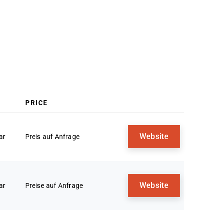
PRICE
Website
ar
Preis auf Anfrage
Website
ar
Preise auf Anfrage