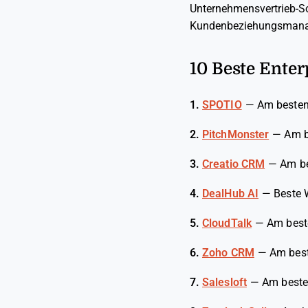
Unternehmensvertrieb-Sof
Kundenbeziehungsmanag
10 Beste Enter
1.
SPOTIO
—
Am besten
2.
PitchMonster
—
Am b
3.
Creatio CRM
—
Am be
4.
DealHub AI
—
Beste 
5.
CloudTalk
—
Am beste
6.
Zoho CRM
—
Am best
7.
Salesloft
—
Am beste