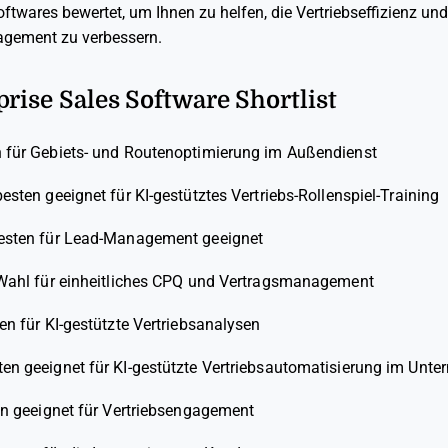
twares bewertet, um Ihnen zu helfen, die Vertriebseffizienz un
ement zu verbessern.
prise Sales Software Shortlist
 für Gebiets- und Routenoptimierung im Außendienst
esten geeignet für KI-gestütztes Vertriebs-Rollenspiel-Training
sten für Lead-Management geeignet
Wahl für einheitliches CPQ und Vertragsmanagement
n für KI-gestützte Vertriebsanalysen
en geeignet für KI-gestützte Vertriebsautomatisierung im Unt
n geeignet für Vertriebsengagement