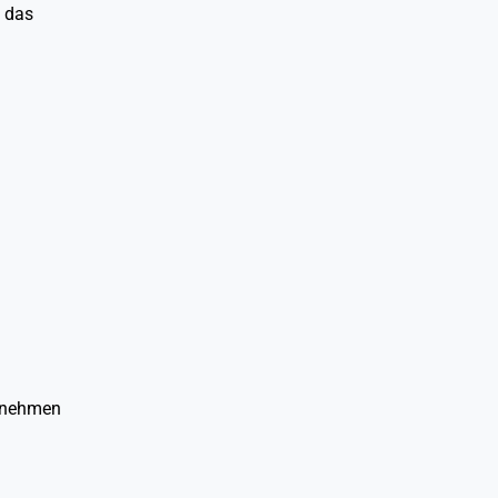
d das
ernehmen