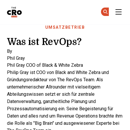
The CRO Club
Co
Co
Skip to main content
UMSATZBETRIEB
Was ist RevOps?
By
Phil Gray
Phil Gray
COO of Black & White Zebra
Philip Gray ist COO von Black and White Zebra und
Gründungsredakteur von The RevOps Team. Als
unternehmerischer Allrounder mit vielseitigem
Abteilungswissen setzt er sich für zentrale
Datenverwaltung, ganzheitliche Planung und
Prozessautomatisierung ein. Seine Begeisterung für
Daten und alles rund um Revenue Operations brachte ihm
die Rolle als "Big Brain" und ausgewiesener Experte bei