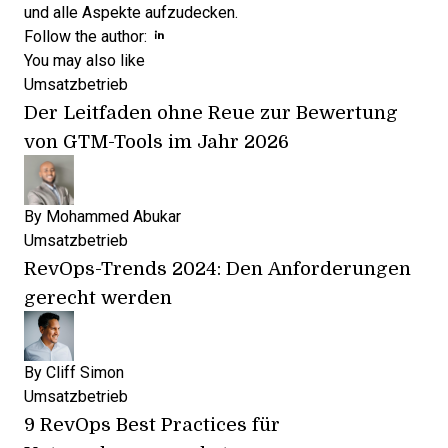
und alle Aspekte aufzudecken.
Opens new window
Opens new window
Follow the author:
You may also like
Umsatzbetrieb
Der Leitfaden ohne Reue zur Bewertung
von GTM-Tools im Jahr 2026
By
Mohammed Abukar
Umsatzbetrieb
RevOps-Trends 2024: Den Anforderungen
gerecht werden
By
Cliff Simon
Umsatzbetrieb
9 RevOps Best Practices für