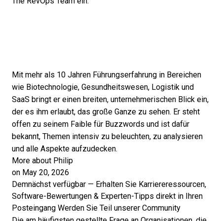
The RevOps Team ein.
Mit mehr als 10 Jahren Führungserfahrung in Bereichen
wie Biotechnologie, Gesundheitswesen, Logistik und
SaaS bringt er einen breiten, unternehmerischen Blick ein,
der es ihm erlaubt, das große Ganze zu sehen. Er steht
offen zu seinem Faible für Buzzwords und ist dafür
bekannt, Themen intensiv zu beleuchten, zu analysieren
und alle Aspekte aufzudecken.
More about Philip
on May 20, 2026
Demnächst verfügbar — Erhalten Sie Karriereressourcen,
Software-Bewertungen & Experten-Tipps direkt in Ihren
Posteingang
Werden Sie Teil unserer Community
Die am häufigsten gestellte Frage an Organisationen, die