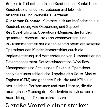
Vertrieb:
Tritt mit Leads und Kund:innen in Kontakt, um
Kundenbeziehungen aufzubauen
und letztlich
Abschlüsse und Verkäufe zu erzielen
Customer Success
:
Kümmert sich um Maßnahmen zur
Kundenbindung wie Onboarding und Support
RevOps-Führung:
Operations-Manager, die für den
gesamten Revenue-Prozess verantwortlich sind
In Zusammenarbeit mit diesen Teams optimiert Revenue
Operations den Kundenlebenszyklus durch die
Implementierung und
Verbesserung von Automatisierung
,
Datenmanagement,
Softwareintegration
, Workflow-
Management und Schulungen. Revenue Operations
analysiert unterschiedliche Aspekte des Go-to-Market-
Engines (GTM) und generiert Einblicke und KPIs zur
betrieblichen Performance und zum Umsatz, die die
strategische Planung des Kundenlebenszyklus und die
Ausrichtung der Teams unterstützen.
5 große Vorteile einer starken