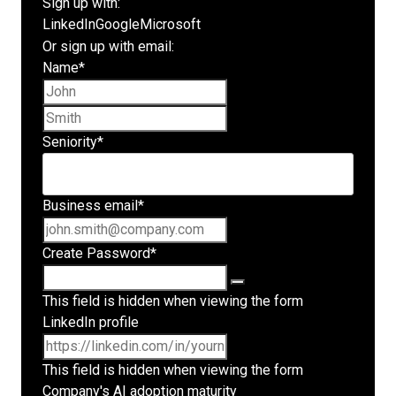
Sign up with:
LinkedIn
Google
Microsoft
Or sign up with email:
Name
*
First name
Last name
Seniority
*
Business email
*
Create Password
*
This field is hidden when viewing the form
LinkedIn profile
This field is hidden when viewing the form
Company's AI adoption maturity