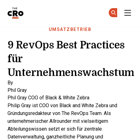
The CRO Club
Co
Co
Skip to main content
UMSATZBETRIEB
9 RevOps Best Practices
für
Unternehmenswachstum
By
Phil Gray
Phil Gray
COO of Black & White Zebra
Philip Gray ist COO von Black and White Zebra und
Gründungsredakteur von The RevOps Team. Als
unternehmerischer Allrounder mit vielseitigem
Abteilungswissen setzt er sich für zentrale
Datenverwaltung, ganzheitliche Planung und