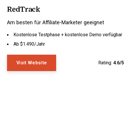
RedTrack
Am besten für Affiliate-Marketer geeignet
Kostenlose Testphase + kostenlose Demo verfügbar
Ab $1.490/Jahr
Visit Website
Rating:
4.6/5