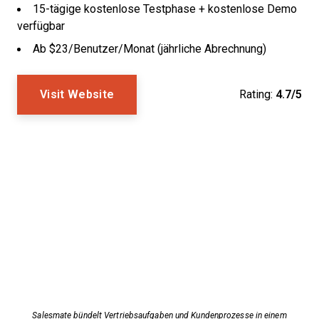
15-tägige kostenlose Testphase + kostenlose Demo
verfügbar
Ab $23/Benutzer/Monat (jährliche Abrechnung)
Visit Website
Rating:
4.7/5
Salesmate bündelt Vertriebsaufgaben und Kundenprozesse in einem