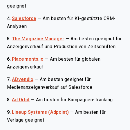
geeignet
4.
Salesforce
—
Am besten für KI-gestützte CRM-
Analysen
5.
The Magazine Manager
—
Am besten geeignet für
Anzeigenverkauf und Produktion von Zeitschriften
6.
Placements.io
—
Am besten für globalen
Anzeigenverkauf
7.
ADvendio
—
Am besten geeignet für
Medienanzeigenverkauf auf Salesforce
8.
Ad Orbit
—
Am besten für Kampagnen-Tracking
9.
Lineup Systems (Adpoint)
—
Am besten für
Verlage geeignet