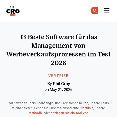
The CRO Club
Co
Co
Skip to main content
13 Beste Software für das
Management von
Werbeverkaufsprozessen im Test
2026
VERTRIEB
By
Phil Gray
on May 21, 2026
Wir bewerten Tools unabhängig, und Provisionen helfen, unsere Tests
zu finanzieren. Sehen Sie unsere transparente
Richtlinie
, unsere
Methodik
oder
schlagen Sie ein Tool vor
.