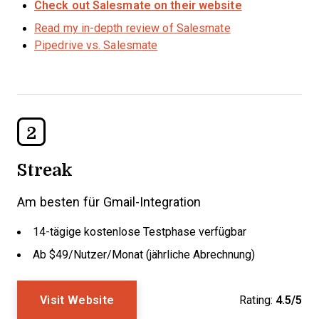
Check out Salesmate on their website
Read my in-depth review of Salesmate
Pipedrive vs. Salesmate
2
Streak
Am besten für Gmail-Integration
14-tägige kostenlose Testphase verfügbar
Ab $49/Nutzer/Monat (jährliche Abrechnung)
Visit Website
Rating:
4.5/5