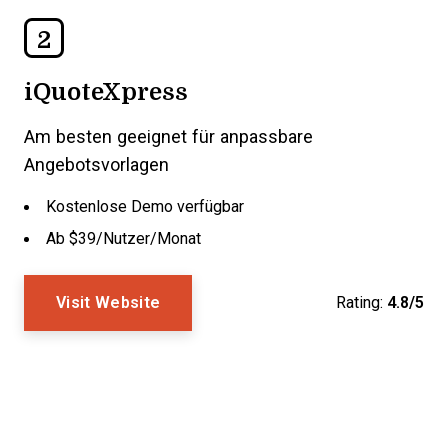
2
iQuoteXpress
Am besten geeignet für anpassbare
Angebotsvorlagen
Kostenlose Demo verfügbar
Ab $39/Nutzer/Monat
Visit Website
Rating:
4.8/5