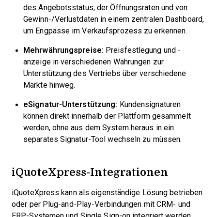
des Angebotsstatus, der Öffnungsraten und von
Gewinn-/Verlustdaten in einem zentralen Dashboard,
um Engpässe im Verkaufsprozess zu erkennen.
Mehrwährungspreise:
Preisfestlegung und -
anzeige in verschiedenen Währungen zur
Unterstützung des Vertriebs über verschiedene
Märkte hinweg.
eSignatur-Unterstützung:
Kundensignaturen
können direkt innerhalb der Plattform gesammelt
werden, ohne aus dem System heraus in ein
separates Signatur-Tool wechseln zu müssen.
iQuoteXpress-Integrationen
iQuoteXpress kann als eigenständige Lösung betrieben
oder per Plug-and-Play-Verbindungen mit CRM- und
ERP-Systemen und Single Sign-on integriert werden.