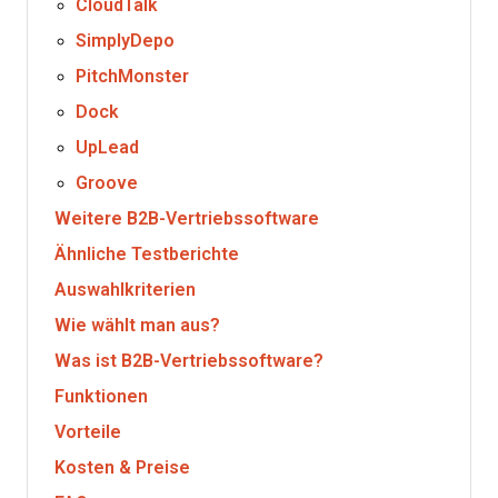
CloudTalk
SimplyDepo
PitchMonster
Dock
UpLead
Groove
Weitere B2B-Vertriebssoftware
Ähnliche Testberichte
Auswahlkriterien
Wie wählt man aus?
Was ist B2B-Vertriebssoftware?
Funktionen
Vorteile
Kosten & Preise