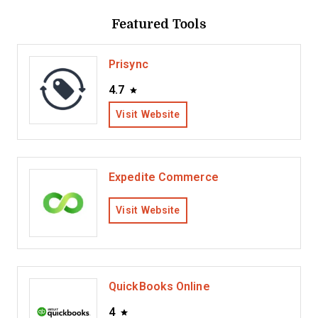
Featured Tools
Prisync
4.7
Visit Website
Expedite Commerce
Visit Website
QuickBooks Online
4