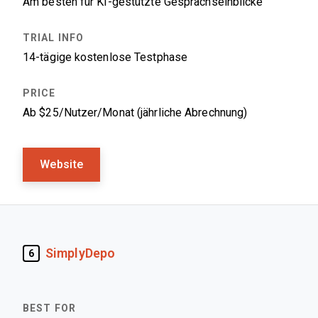
Am besten für KI-gestützte Gesprächseinblicke
14-tägige kostenlose Testphase
Ab $25/Nutzer/Monat (jährliche Abrechnung)
Website
SimplyDepo
6