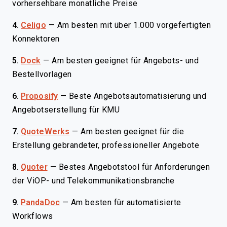
vorhersehbare monatliche Preise
4.
Celigo
—
Am besten mit über 1.000 vorgefertigten
Konnektoren
5.
Dock
—
Am besten geeignet für Angebots- und
Bestellvorlagen
6.
Proposify
—
Beste Angebotsautomatisierung und
Angebotserstellung für KMU
7.
QuoteWerks
—
Am besten geeignet für die
Erstellung gebrandeter, professioneller Angebote
8.
Quoter
—
Bestes Angebotstool für Anforderungen
der ViOP- und Telekommunikationsbranche
9.
PandaDoc
—
Am besten für automatisierte
Workflows