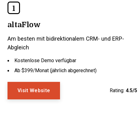
1
altaFlow
Am besten mit bidirektionalem CRM- und ERP-
Abgleich
Kostenlose Demo verfügbar
Ab $399/Monat (jährlich abgerechnet)
Visit Website
Rating:
4.5/5