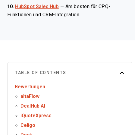
10.
HubSpot Sales Hub
—
Am besten für CPQ-
Funktionen und CRM-Integration
TABLE OF CONTENTS
Bewertungen
altaFlow
DealHub AI
iQuoteXpress
Celigo
Dock