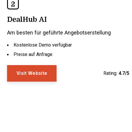
2
DealHub AI
Am besten für geführte Angebotserstellung
Kostenlose Demo verfügbar
Preise auf Anfrage
Visit Website
Rating:
4.7/5