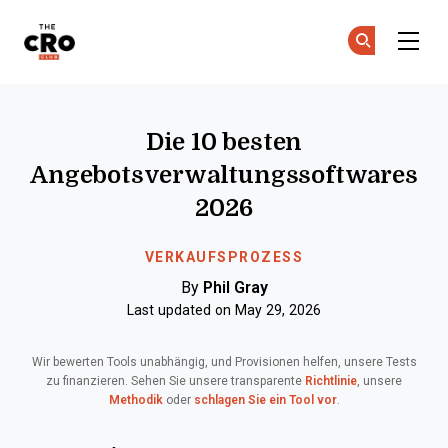
The CRO Club
Co
Co
Skip to main content
Die 10 besten
Angebotsverwaltungssoftwares
2026
VERKAUFSPROZESS
By
Phil Gray
Last updated on May 29, 2026
Wir bewerten Tools unabhängig, und Provisionen helfen, unsere Tests
zu finanzieren. Sehen Sie unsere transparente
Richtlinie
, unsere
Methodik
oder
schlagen Sie ein Tool vor
.