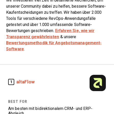
Wir investieren viel Zeit in detaillierte Recherchen, um
unserer Community dabei zu helfen, bessere Software-
Kaufentscheidungen zu treffen. Wir haben über 2.000
Tools für verschiedene RevOps-Anwendungsfälle
getestet und über 1.000 umfassende Software-
Bewertungen geschrieben.
Erfahren Sie, wie wir
Transparenz gewährleisten
& unsere
Bewertungsmethodik für Angebotsmanagement-
Software
.
altaFlow
1
Am besten mit bidirektionalem CRM- und ERP-
Abgleich