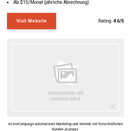
Ab $15/Monat (jährliche Abrechnung)
Visit Website
Rating:
4.6/5
ActiveCampaign automatisiert Marketing und Vertrieb mit fortschrittlichen
Kunden-Journeys.