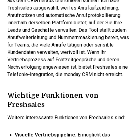
aus dem CRM heraus telefonieren können. Ich habe
Freshsales ausgewählt, weil es Anrufaufzeichnung,
Anrufnotizen und automatische Anrufprotokollierung
innerhalb derselben Plattform bietet, auf der Sie Ihre
Leads und Geschäfte verwalten. Das Tool stellt zudem
Anrufweiterleitung und Nummernmaskierung bereit, was
für Teams, die viele Anrufe tätigen oder sensible
Kundendaten verwalten, wertvoll ist. Wenn Ihr
Vertriebsprozess auf Echtzeitgespräche und deren
Nachverfolgung angewiesen ist, bietet Freshsales eine
Telefonie-Integration, die monday CRM nicht erreicht.
Wichtige Funktionen von
Freshsales
Weitere interessante Funktionen von Freshsales sind:
Visuelle Vertriebspipeline:
Ermöglicht das