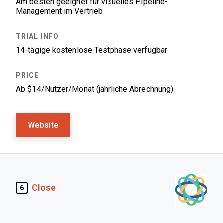
Am besten geeignet für visuelles Pipeline-
Management im Vertrieb
14-tägige kostenlose Testphase verfügbar
Ab $14/Nutzer/Monat (jährliche Abrechnung)
Website
Close
6