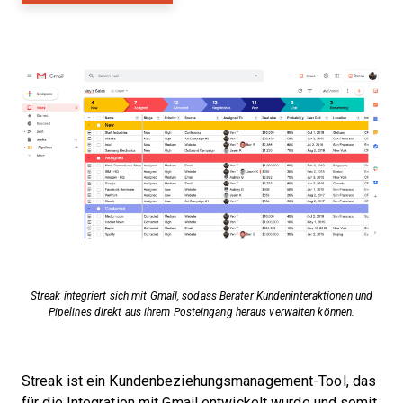
Streak integriert sich mit Gmail, sodass Berater Kundeninteraktionen und
Pipelines direkt aus ihrem Posteingang heraus verwalten können.
Streak ist ein Kundenbeziehungsmanagement-Tool, das
für die Integration mit Gmail entwickelt wurde und somit