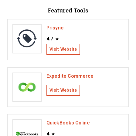
Featured Tools
Prisync
4.7
Visit Website
Expedite Commerce
Visit Website
QuickBooks Online
4