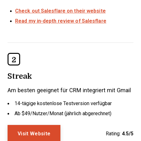
Check out Salesflare on their website
Read my in-depth review of Salesflare
2
Streak
Am besten geeignet für CRM integriert mit Gmail
14-tägige kostenlose Testversion verfügbar
Ab $49/Nutzer/Monat (jährlich abgerechnet)
Visit Website
Rating:
4.5/5