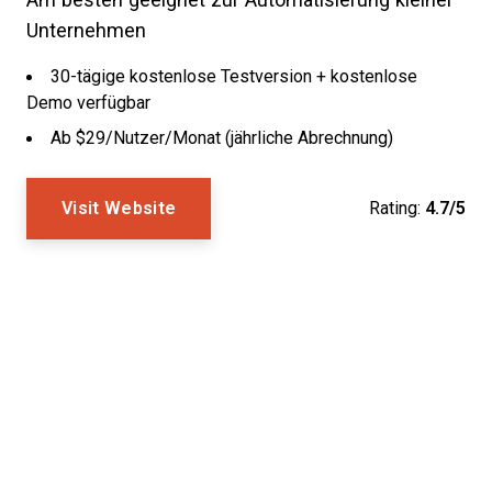
Am besten geeignet zur Automatisierung kleiner
Unternehmen
30-tägige kostenlose Testversion + kostenlose
Demo verfügbar
Ab $29/Nutzer/Monat (jährliche Abrechnung)
Visit Website
Rating:
4.7/5