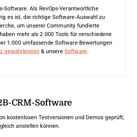
s-Software. Als RevOps-Verantwortliche
rig es ist, die richtige Software-Auswahl zu
cherche, um unserer Community fundierte
haben mehr als 2.000 Tools für verschiedene
ber 1.000 umfassende Software-Bewertungen
nz gewährleisten
& unsere
Software-
2B-CRM-Software
 von kostenlosen Testversionen und Demos geprüft,
rgleich anstellen können.