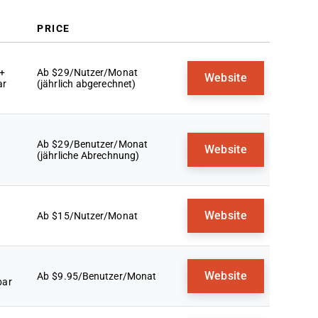
PRICE
 +
Ab $29/Nutzer/Monat
Website
ar
(jährlich abgerechnet)
Ab $29/Benutzer/Monat
Website
(jährliche Abrechnung)
Website
Ab $15/Nutzer/Monat
Website
Ab $9.95/Benutzer/Monat
bar