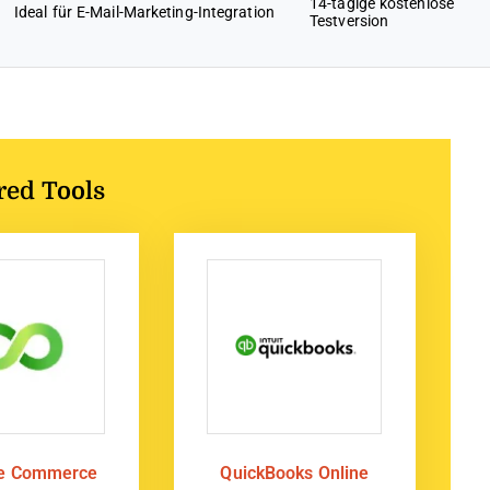
14-tägige kostenlose
Ideal für E-Mail-Marketing-Integration
Testversion
red Tools
te Commerce
QuickBooks Online