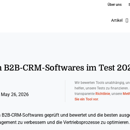
Über uns
Artikel
en B2B-CRM-Softwares im Test 20
Wir bewerten Tools unabhängig, un
helfen, unsere Tests zu finanzieren.
transparente
Richtlinie
, unsere
Meth
 May 26, 2026
Sie ein Tool vor
.
en B2B-CRM-Softwares geprüft und bewertet und die besten aus
ment zu verbessern und die Vertriebsprozesse zu optimieren.