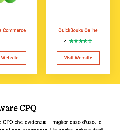
te Commerce
QuickBooks Online
4
t Website
Visit Website
tware CPQ
 CPQ che evidenzia il miglior caso d’uso, le