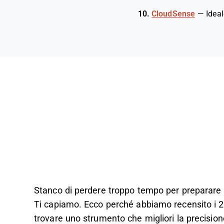
10.
CloudSense
—
Idea
Stanco di perdere troppo tempo per preparare pr
Ti capiamo. Ecco perché abbiamo recensito i 24
trovare uno strumento che migliori la precisione