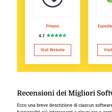
Prisync
Expedi
4.7
Visit Website
Visi
Recensioni dei Migliori Sof
Ecco una breve descrizione di ciascun software