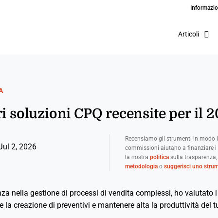
Informazio
Articoli
A
ri soluzioni CPQ recensite per il 
Recensiamo gli strumenti in modo i
Jul 2, 2026
commissioni aiutano a finanziare i 
la nostra
politica
sulla trasparenza,
metodologia
o
suggerisci uno stru
nza nella gestione di processi di vendita complessi, ho valutato 
re la creazione di preventivi e mantenere alta la produttività del 