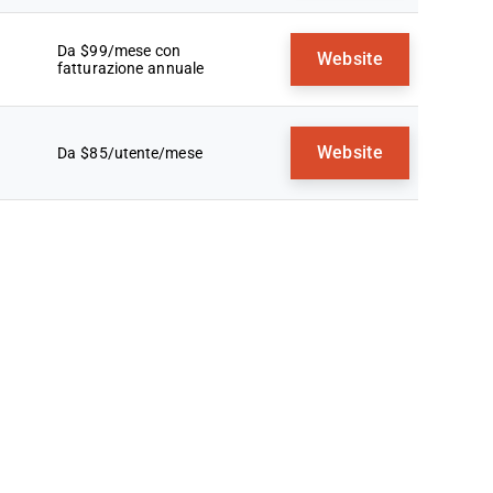
Da $99/mese con
Website
fatturazione annuale
Website
Da $85/utente/mese