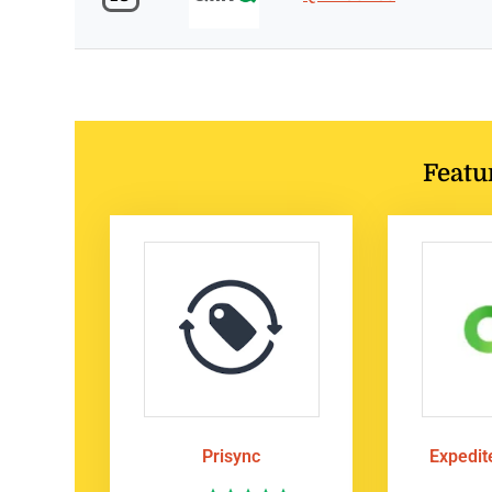
Featu
Prisync
Expedi