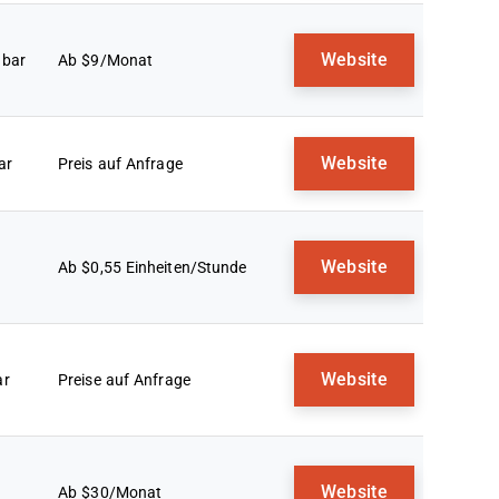
Website
gbar
Ab $9/Monat
Website
ar
Preis auf Anfrage
Website
Ab $0,55 Einheiten/Stunde
Website
ar
Preise auf Anfrage
Website
Ab $30/Monat