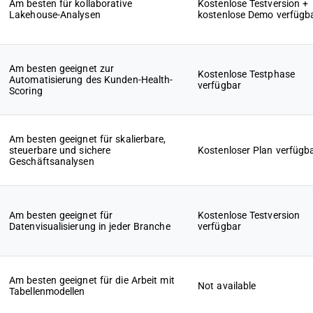
Am besten für kollaborative
Kostenlose Testversion +
Lakehouse-Analysen
kostenlose Demo verfügb
Am besten geeignet zur
Kostenlose Testphase
Automatisierung des Kunden-Health-
verfügbar
Scoring
Am besten geeignet für skalierbare,
steuerbare und sichere
Kostenloser Plan verfügb
Geschäftsanalysen
Am besten geeignet für
Kostenlose Testversion
Datenvisualisierung in jeder Branche
verfügbar
Am besten geeignet für die Arbeit mit
Not available
Tabellenmodellen