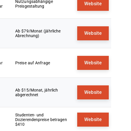
Nutzungsabhängige
Website
ar
Preisgestaltung
Ab $79/Monat (jährliche
Website
Abrechnung)
Website
ar
Preise auf Anfrage
Ab $15/Monat, jährlich
Website
abgerechnet
Studenten- und
Website
Dozierendenpreise betragen
$410