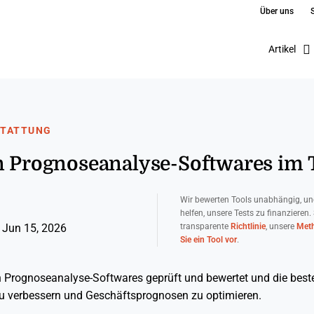
Über uns
Artikel
STATTUNG
n Prognoseanalyse-Softwares im 
Wir bewerten Tools unabhängig, un
helfen, unsere Tests zu finanzieren.
transparente
Richtlinie
, unsere
Meth
 Jun 15, 2026
Sie ein Tool vor
.
en Prognoseanalyse-Softwares geprüft und bewertet und die bes
u verbessern und Geschäftsprognosen zu optimieren.