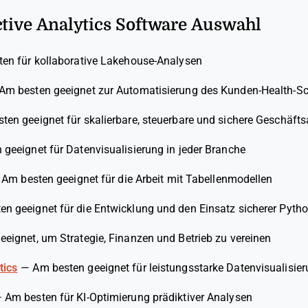
ctive Analytics Software Auswahl
en für kollaborative Lakehouse-Analysen
Am besten geeignet zur Automatisierung des Kunden-Health-Sc
ten geeignet für skalierbare, steuerbare und sichere Geschäft
geeignet für Datenvisualisierung in jeder Branche
—
Am besten geeignet für die Arbeit mit Tabellenmodellen
en geeignet für die Entwicklung und den Einsatz sicherer Pyt
eignet, um Strategie, Finanzen und Betrieb zu vereinen
tics
—
Am besten geeignet für leistungsstarke Datenvisualisie
—
Am besten für KI-Optimierung prädiktiver Analysen