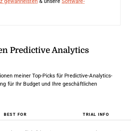
nz gewährleisten
& unsere
Software-
 Predictive Analytics
ionen meiner Top-Picks für Predictive-Analytics-
g für Ihr Budget und Ihre geschäftlichen
BEST FOR
TRIAL INFO