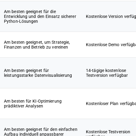
Am besten geeignet für die
Entwicklung und den Einsatz sicherer
Kostenlose Version verfü
Python-Lösungen
Am besten geeignet, um Strategie,
Kostenlose Demo verfügb
Finanzen und Betrieb zu vereinen
Am besten geeignet für
14-tägige kostenlose
leistungsstarke Datenvisualisierung
Testversion verfügbar
Am besten für KI-Optimierung
Kostenloser Plan verfügb
prädiktiver Analysen
Am besten geeignet für den einfachen
Kostenlose Testversion
Aufbau individuell anpassbarer