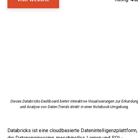
Dieses Databricks-Dashboard bietet interaktive Visualisierungen zur Erkundun
und Analyse von Daten-Trends direkt in einer Notebook-Umgebung.
Databricks ist eine cloudbasierte Datenintelligenzplattform,
die Datenengineering, maschinelles Lernen und SQL-