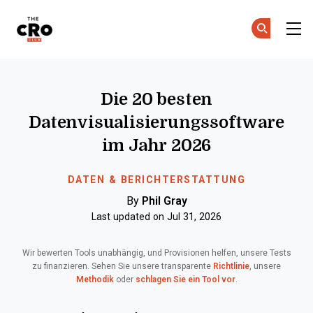
The CRO Club
C
C
Skip to main content
Die 20 besten
Datenvisualisierungssoftware
im Jahr 2026
DATEN & BERICHTERSTATTUNG
By
Phil Gray
Last updated on Jul 31, 2026
Wir bewerten Tools unabhängig, und Provisionen helfen, unsere Tests
zu finanzieren. Sehen Sie unsere transparente
Richtlinie
, unsere
Methodik
oder
schlagen Sie ein Tool vor
.