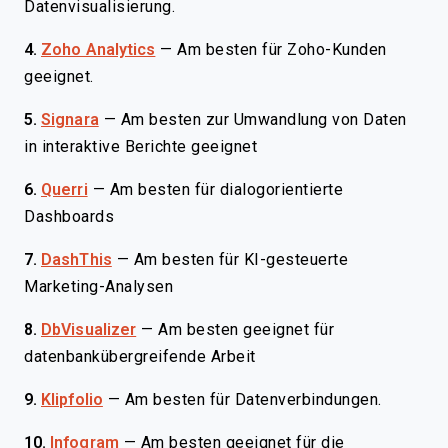
Datenvisualisierung.
4.
Zoho Analytics
—
Am besten für Zoho-Kunden
geeignet.
5.
Signara
—
Am besten zur Umwandlung von Daten
in interaktive Berichte geeignet
6.
Querri
—
Am besten für dialogorientierte
Dashboards
7.
DashThis
—
Am besten für KI-gesteuerte
Marketing-Analysen
8.
DbVisualizer
—
Am besten geeignet für
datenbankübergreifende Arbeit
9.
Klipfolio
—
Am besten für Datenverbindungen.
10.
Infogram
—
Am besten geeignet für die