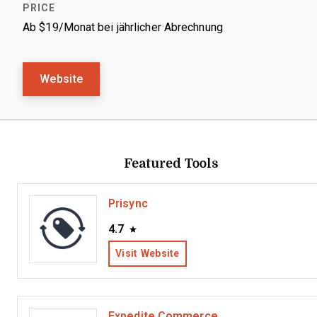
Ab $19/Monat bei jährlicher Abrechnung
Website
Featured Tools
Prisync
4.7
Visit Website
Expedite Commerce