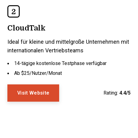
2
CloudTalk
Ideal für kleine und mittelgroße Unternehmen mit
internationalen Vertriebsteams
14-tägige kostenlose Testphase verfügbar
Ab $25/Nutzer/Monat
Visit Website
Rating:
4.4/5