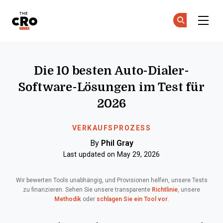
The CRO Club
Co
Co
Skip to main content
Die 10 besten Auto-Dialer-
Software-Lösungen im Test für
2026
VERKAUFSPROZESS
By
Phil Gray
Last updated on May 29, 2026
Wir bewerten Tools unabhängig, und Provisionen helfen, unsere Tests
zu finanzieren. Sehen Sie unsere transparente
Richtlinie
, unsere
Methodik
oder
schlagen Sie ein Tool vor
.