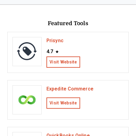
Featured Tools
Prisync
4.7
Visit Website
Expedite Commerce
Visit Website
QuickBooks Online