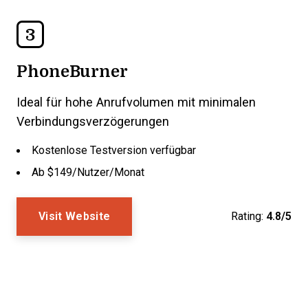
3
PhoneBurner
Ideal für hohe Anrufvolumen mit minimalen
Verbindungsverzögerungen
Kostenlose Testversion verfügbar
Ab $149/Nutzer/Monat
Visit Website
Rating:
4.8/5