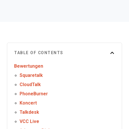
TABLE OF CONTENTS
Bewertungen
Squaretalk
CloudTalk
PhoneBurner
Koncert
Talkdesk
VCC Live