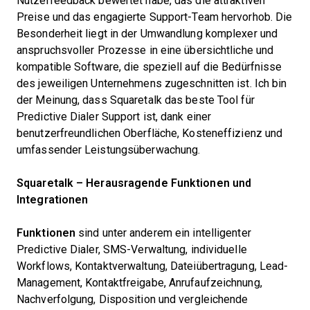
Nutzerfeedback bewertet habe, das die attraktiven
Preise und das engagierte Support-Team hervorhob. Die
Besonderheit liegt in der Umwandlung komplexer und
anspruchsvoller Prozesse in eine übersichtliche und
kompatible Software, die speziell auf die Bedürfnisse
des jeweiligen Unternehmens zugeschnitten ist. Ich bin
der Meinung, dass Squaretalk das beste Tool für
Predictive Dialer Support ist, dank einer
benutzerfreundlichen Oberfläche, Kosteneffizienz und
umfassender Leistungsüberwachung.
Squaretalk – Herausragende Funktionen und
Integrationen
Funktionen
sind unter anderem ein intelligenter
Predictive Dialer, SMS-Verwaltung, individuelle
Workflows, Kontaktverwaltung, Dateiübertragung, Lead-
Management, Kontaktfreigabe, Anrufaufzeichnung,
Nachverfolgung, Disposition und vergleichende