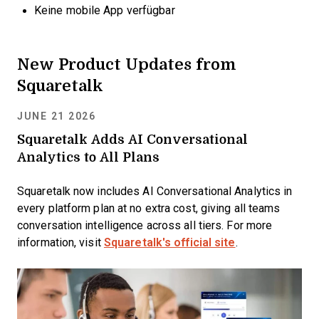
Keine mobile App verfügbar
New Product Updates from
Squaretalk
JUNE 21 2026
Squaretalk Adds AI Conversational
Analytics to All Plans
Squaretalk now includes AI Conversational Analytics in
every platform plan at no extra cost, giving all teams
conversation intelligence across all tiers. For more
information, visit
Squaretalk's official site
.