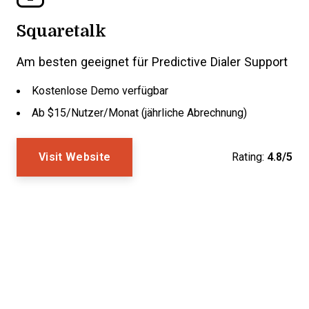
Squaretalk
Am besten geeignet für Predictive Dialer Support
Kostenlose Demo verfügbar
Ab $15/Nutzer/Monat (jährliche Abrechnung)
Visit Website
Rating:
4.8/5