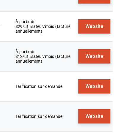
À partir de
+
Website
$29/utilisateur/mois (facturé
annuellement)
À partir de
Website
$12/utilisateur/mois (facturé
annuellement)
Website
Tarification sur demande
Website
Tarification sur demande