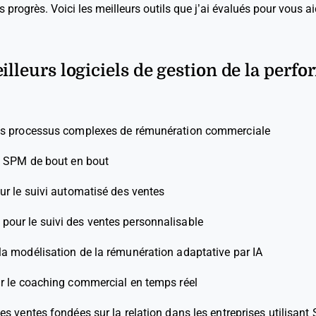
es progrès. Voici les meilleurs outils que j’ai évalués pour vous a
illeurs logiciels de gestion de la perf
les processus complexes de rémunération commerciale
le SPM de bout en bout
ur le suivi automatisé des ventes
l pour le suivi des ventes personnalisable
 la modélisation de la rémunération adaptative par IA
ur le coaching commercial en temps réel
les ventes fondées sur la relation dans les entreprises utilisant