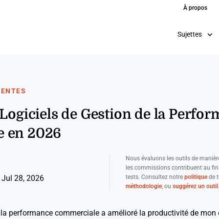
À propos
Sujettes
VENTES
 Logiciels de Gestion de la Perfo
e en 2026
Nous évaluons les outils de manièr
les commissions contribuent au fi
tests. Consultez notre
politique
de t
 Jul 28, 2026
méthodologie
, ou
suggérez un outil
e la performance commerciale a amélioré la productivité de mon 