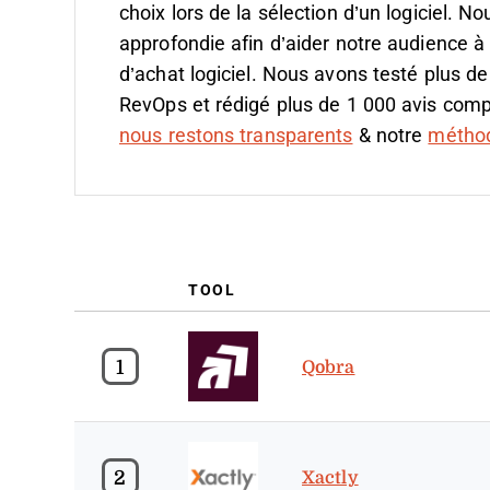
choix lors de la sélection d’un logiciel.
Nou
approfondie afin d’aider notre audience à
d’achat logiciel. Nous avons testé plus de
RevOps et rédigé plus de 1 000 avis compl
nous restons transparents
& notre
méthodo
TOOL
1
Qobra
2
Xactly