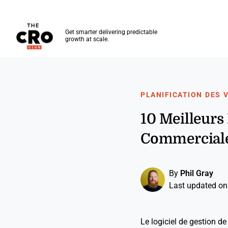
The CRO Club
Get smarter delivering predictable
growth at scale.
Skip to main content
PLANIFICATION DES 
10 Meilleurs
Commercial
By
Phil Gray
Last updated on
Le logiciel de gestion d