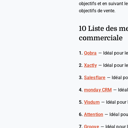
objectifs et en suivant l
objectifs de vente.
10 Liste des me
commerciale
1.
Qobra
—
Idéal pour 
2.
Xactly
—
Idéal pour 
3.
Salesflare
—
Idéal po
4.
monday CRM
—
Idéa
5.
Visdum
—
Idéal pour
6.
Attention
—
Idéal po
7.
Groove
—
Idéal pour 