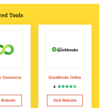
red Tools
te Commerce
QuickBooks Online
4
t Website
Visit Website