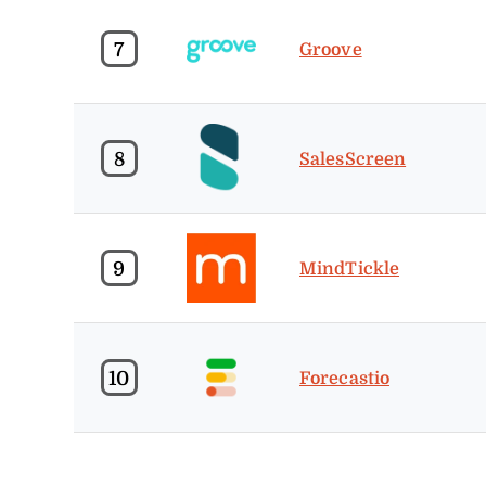
7
Groove
8
SalesScreen
9
MindTickle
10
Forecastio