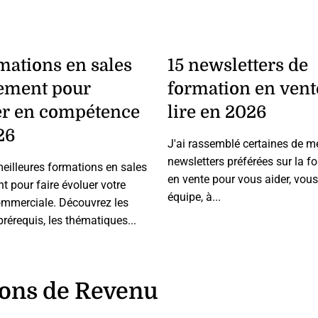
mations en sales
15 newsletters de
ement pour
formation en vent
r en compétence
lire en 2026
26
J'ai rassemblé certaines de m
newsletters préférées sur la f
meilleures formations en sales
en vente pour vous aider, vous
 pour faire évoluer votre
équipe, à...
commerciale. Découvrez les
 prérequis, les thématiques...
ions de Revenu