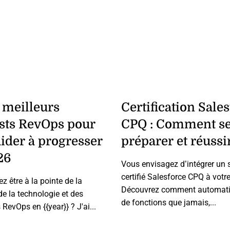
 meilleurs
Certification Sale
sts RevOps pour
CPQ : Comment s
ider à progresser
préparer et réussi
26
Vous envisagez d’intégrer un s
certifié Salesforce CPQ à votr
z être à la pointe de la
Découvrez comment automati
 de la technologie et des
de fonctions que jamais,...
RevOps en {{year}} ? J'ai...