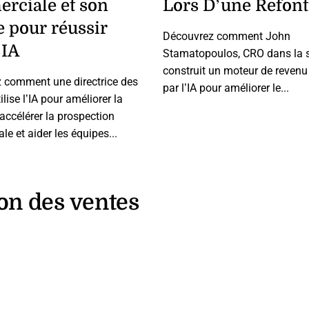
rciale et son
Lors D’une Refont
 pour réussir
Découvrez comment John
’IA
Stamatopoulos, CRO dans la s
construit un moteur de revenu
 comment une directrice des
par l’IA pour améliorer le...
ilise l’IA pour améliorer la
 accélérer la prospection
e et aider les équipes...
ion des ventes