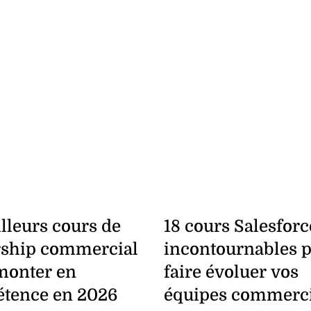
lleurs cours de
18 cours Salesforc
rship commercial
incontournables 
monter en
faire évoluer vos
tence en 2026
équipes commerci