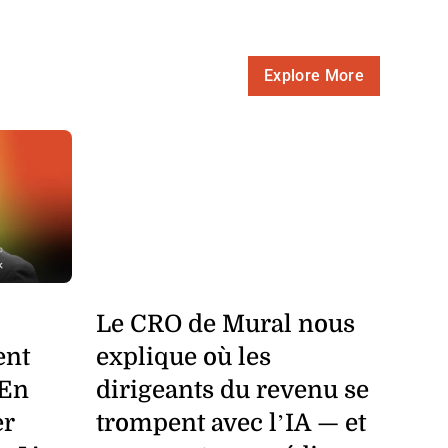
Explore More
Le CRO de Mural nous
ent
explique où les
 En
dirigeants du revenu se
er
trompent avec l’IA — et