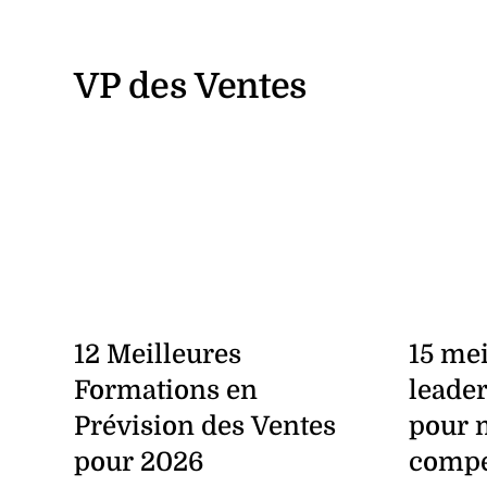
VP des Ventes
12 Meilleures
15 mei
Formations en
leade
Prévision des Ventes
pour 
pour 2026
compé