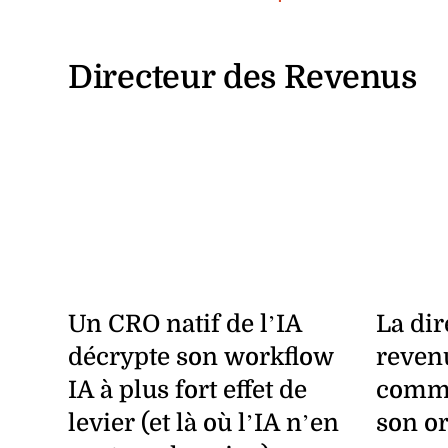
Directeur des Revenus
Un CRO natif de l’IA
La dir
décrypte son workflow
reven
IA à plus fort effet de
comme
levier (et là où l’IA n’en
son o