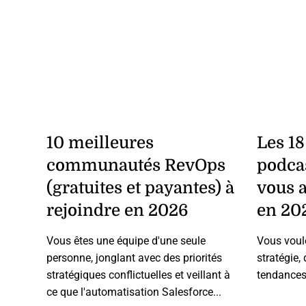
10 meilleures
Les 18
communautés RevOps
podca
(gratuites et payantes) à
vous a
rejoindre en 2026
en 20
Vous êtes une équipe d'une seule
Vous voule
personne, jonglant avec des priorités
stratégie,
stratégiques conflictuelles et veillant à
tendances 
ce que l'automatisation Salesforce...