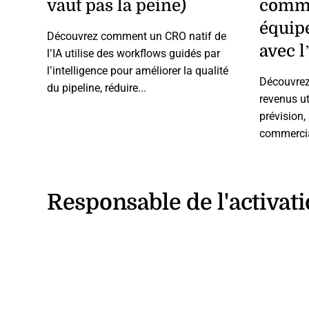
vaut pas la peine)
comme
équipe
Découvrez comment un CRO natif de
avec l
l’IA utilise des workflows guidés par
l’intelligence pour améliorer la qualité
Découvrez
du pipeline, réduire...
revenus ut
prévision,
commercial
Responsable de l'activat