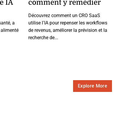
e IA
comment y remédier
Découvrez comment un CRO SaaS
anté, a
utilise l’IA pour repenser les workflows
 alimenté
de revenus, améliorer la prévision et la
recherche de...
Explore More