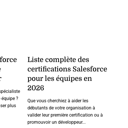
sforce
Liste complète des
e
certifications Salesforce
r
pour les équipes en
2026
pécialiste
e équipe ?
Que vous cherchiez à aider les
ser plus
débutants de votre organisation à
valider leur première certification ou à
promouvoir un développeur...