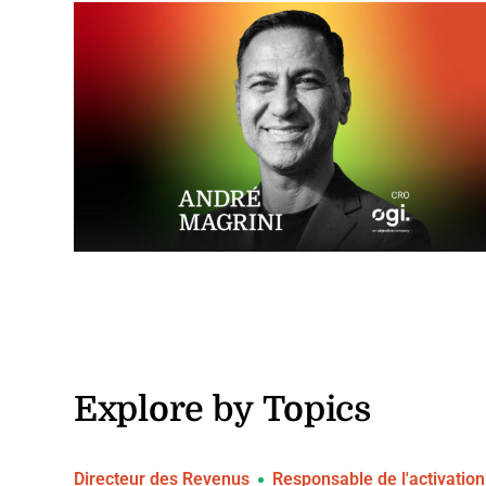
Explore by Topics
Directeur des Revenus
Responsable de l'activatio