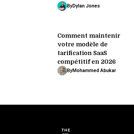
By
Dylan Jones
Comment maintenir
votre modèle de
tarification SaaS
compétitif en 2026
By
Mohammed Abukar