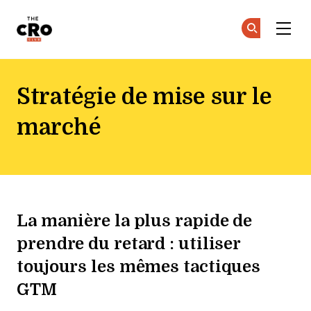
The CRO Club
Re
Re
Skip to main content
Stratégie de mise sur le
marché
La manière la plus rapide de
prendre du retard : utiliser
toujours les mêmes tactiques
GTM