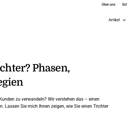
Über uns
Sch
Artikel
ichter? Phasen,
egien
e Kunden zu verwandeln? Wir verstehen das – einen
n. Lassen Sie mich Ihnen zeigen, wie Sie einen Trichter