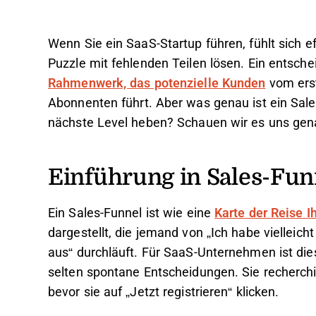
Wenn Sie ein SaaS-Startup führen, fühlt sich e
Puzzle mit fehlenden Teilen lösen. Ein entschei
Rahmenwerk, das potenzielle Kunden
vom erst
Abonnenten führt. Aber was genau ist ein Sale
nächste Level heben? Schauen wir es uns gen
Einführung in Sales-Fun
Ein Sales-Funnel ist wie eine
Karte der Reise I
dargestellt, die jemand von „Ich habe vielleich
aus“ durchläuft. Für SaaS-Unternehmen ist die
selten spontane Entscheidungen. Sie recherchi
bevor sie auf „Jetzt registrieren“ klicken.