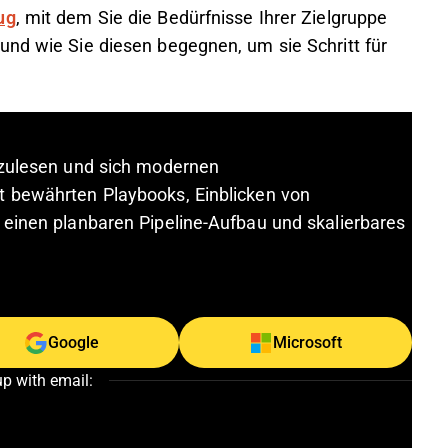
ug
, mit dem Sie die Bedürfnisse Ihrer Zielgruppe
und wie Sie diesen begegnen, um sie Schritt für
rzulesen und sich modernen
t bewährten Playbooks, Einblicken von
 einen planbaren Pipeline-Aufbau und skalierbares
Google
Microsoft
up with email: