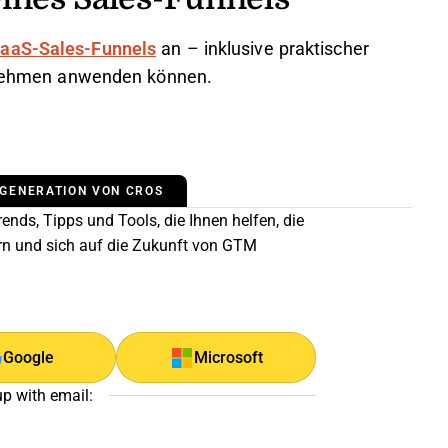
SaaS-Sales-Funnels
an – inklusive praktischer
ternehmen anwenden können.
 GENERATION VON CROS
ends, Tipps und Tools, die Ihnen helfen, die
rn und sich auf die Zukunft von GTM
Google
Microsoft
up with email: