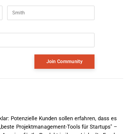
Last name
and should be left unchanged.
 klar: Potenzielle Kunden sollen erfahren, dass es
h „beste Projektmanagement-Tools für Startups" –