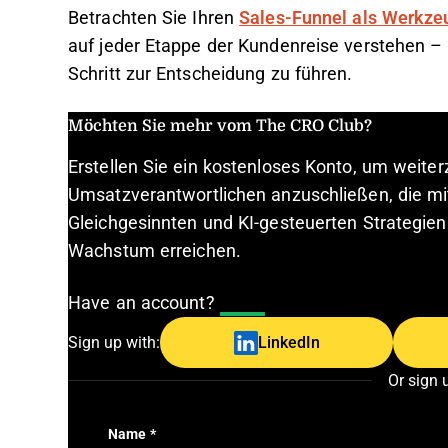
Betrachten Sie Ihren
Sales-Funnel als Werkze
auf jeder Etappe der Kundenreise verstehen – 
Schritt zur Entscheidung zu führen.
Möchten Sie mehr vom The CRO Club?
Erstellen Sie ein kostenloses Konto, um weite
Umsatzverantwortlichen anzuschließen, die mi
Gleichgesinnten und KI-gesteuerten Strategien
Wachstum erreichen.
Have an account?
Log In
Sign up with:
LinkedIn
Or sign 
Name
*