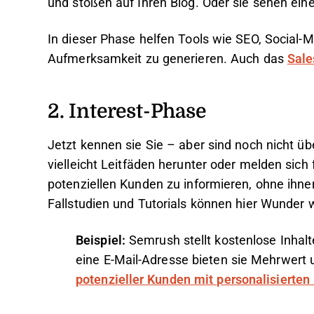
und stoßen auf Ihren Blog. Oder sie sehen eine
In dieser Phase helfen Tools wie SEO, Social-
Aufmerksamkeit zu generieren. Auch das
Sale
2. Interest-Phase
Jetzt kennen sie Sie – aber sind noch nicht üb
vielleicht Leitfäden herunter oder melden sich 
potenziellen Kunden zu informieren, ohne ihn
Fallstudien und Tutorials können hier Wunder 
Beispiel:
Semrush stellt kostenlose Inhalt
eine E-Mail-Adresse bieten sie Mehrwert 
potenzieller Kunden mit personalisiert