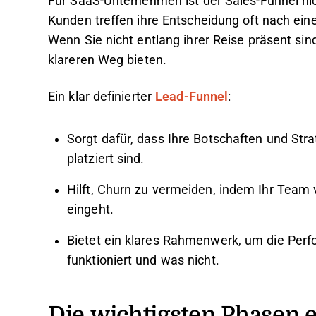
Für SaaS-Unternehmen ist der Sales-Funnel nich
Kunden treffen ihre Entscheidung oft nach ei
Wenn Sie nicht entlang ihrer Reise präsent sind
klareren Weg bieten.
Ein klar definierter
Lead-Funnel
:
Sorgt dafür, dass Ihre Botschaften und Str
platziert sind.
Hilft, Churn zu vermeiden, indem Ihr Team
eingeht.
Bietet ein klares Rahmenwerk, um die Per
funktioniert und was nicht.
Die wichtigsten Phasen 