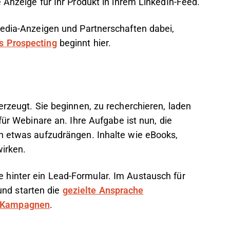
 Anzeige für Ihr Produkt in ihrem LinkedIn-Feed.
Media-Anzeigen und Partnerschaften dabei,
s Prospecting
beginnt hier.
erzeugt. Sie beginnen, zu recherchieren, laden
für Webinare an. Ihre Aufgabe ist nun, die
en etwas aufzudrängen. Inhalte wie eBooks,
wirken.
e hinter ein Lead-Formular. Im Austausch für
und starten die
gezielte Ansprache
en Kampagnen
.