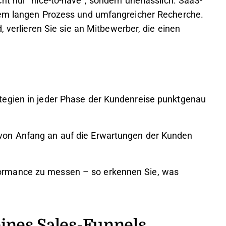
t nur "nice-to-have", sondern unerlässlich. SaaS-
nem langen Prozess und umfangreicher Recherche.
, verlieren Sie sie an Mitbewerber, die einen
ategien in jeder Phase der Kundenreise punktgenau
 von Anfang an auf die Erwartungen der Kunden
formance zu messen – so erkennen Sie, was
eines Sales-Funnels