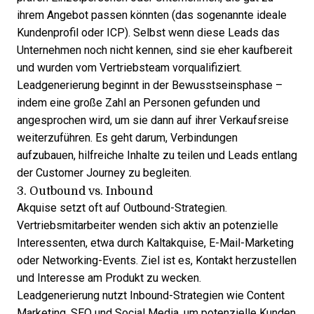
ihrem Angebot passen könnten (das sogenannte ideale
Kundenprofil oder ICP). Selbst wenn diese Leads das
Unternehmen noch nicht kennen, sind sie eher kaufbereit
und wurden vom Vertriebsteam vorqualifiziert.
Leadgenerierung beginnt in der Bewusstseinsphase –
indem eine große Zahl an Personen gefunden und
angesprochen wird, um sie dann auf ihrer Verkaufsreise
weiterzuführen. Es geht darum, Verbindungen
aufzubauen, hilfreiche Inhalte zu teilen und Leads entlang
der Customer Journey zu begleiten.
3. Outbound vs. Inbound
Akquise setzt oft auf Outbound-Strategien.
Vertriebsmitarbeiter wenden sich aktiv an potenzielle
Interessenten, etwa durch Kaltakquise, E-Mail-Marketing
oder Networking-Events. Ziel ist es, Kontakt herzustellen
und Interesse am Produkt zu wecken.
Leadgenerierung nutzt Inbound-Strategien wie Content
Marketing, SEO und Social Media, um potenzielle Kunden