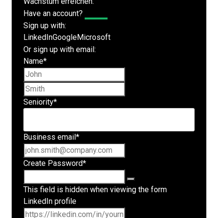
Wachstum erreichen.
Have an account?
Log In
Sign up with:
LinkedIn
Google
Microsoft
Or sign up with email:
Name
*
First name
Last name
Seniority
*
Business email
*
Create Password
*
This field is hidden when viewing the form
LinkedIn profile