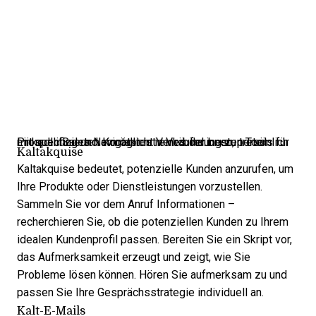
LinkedIn Sales Navigator ist eines der besten Tools für Prospecting und ermöglicht Verkäufer:innen, persönlich mit qualifizierten Kontakten in Verbindung zu treten.
Kaltakquise
Kaltakquise bedeutet, potenzielle Kunden anzurufen, um
Ihre Produkte oder Dienstleistungen vorzustellen.
Sammeln Sie vor dem Anruf Informationen –
recherchieren Sie, ob die potenziellen Kunden zu Ihrem
idealen Kundenprofil passen. Bereiten Sie ein Skript vor,
das Aufmerksamkeit erzeugt und zeigt, wie Sie
Probleme lösen können. Hören Sie aufmerksam zu und
passen Sie Ihre Gesprächsstrategie individuell an.
Kalt-E-Mails