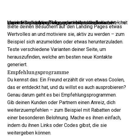
Lass deine Landing Pages die Hauptarbeit machen – mit klaren Handlungsaufrufen, wertvollen Inhalten und regelmäßigen Anpassungen, um herauszufinden, welche Variante bei deiner Zielgruppe am besten ankommt.
Biete deinen Besuchern auf den Landing Pages etwas
Wertvolles an und motiviere sie, aktiv zu werden – zum
Beispiel sich anzumelden oder etwas herunterzuladen.
Teste verschiedene Varianten deiner Seite, um
herauszufinden, welche am besten neue Kontakte
generiert.
Empfehlungsprogramme
Du kennst das: Ein Freund erzählt dir von etwas Coolen,
das er entdeckt hat, und du willst es auch ausprobieren?
Genau darum geht es bei Empfehlungsprogrammen.
Gib deinen Kunden oder Partnern einen Anreiz, dich
weiterzuempfehlen – zum Beispiel mit Rabatten oder
einer besonderen Belohnung. Mache es ihnen einfach,
indem du ihnen Links oder Codes gibst, die sie
weitergeben können.