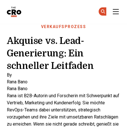
The CRO Club
Co
Co
Skip to main content
VERKAUFSPROZESS
Akquise vs. Lead-
Generierung: Ein
schneller Leitfaden
By
Rana Bano
Rana Bano
Rana ist B2B-Autorin und Forscherin mit Schwerpunkt auf
Vertrieb, Marketing und Kundenerfolg. Sie möchte
RevOps-Teams dabei unterstützen, strategisch
vorzugehen und ihre Ziele mit umsetzbaren Ratschlägen
zu erreichen. Wenn sie nicht gerade schreibt, genießt sie