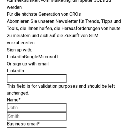
Aufmerksamkeit vom Marketing, um später SQLs zu
werden.
Für die nächste Generation von CROs
Abonnieren Sie unseren Newsletter für Trends, Tipps und
Tools, die Ihnen helfen, die Herausforderungen von heute
zu meistern und sich auf die Zukunft von GTM
vorzubereiten.
Sign up with:
LinkedIn
Google
Microsoft
Or sign up with email:
LinkedIn
This field is for validation purposes and should be left
unchanged.
Name
*
First name
Last name
Business email
*