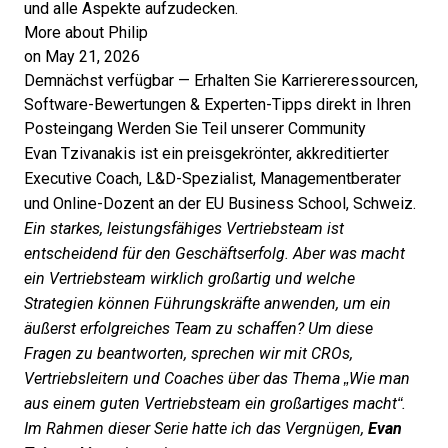
und alle Aspekte aufzudecken.
More about Philip
on May 21, 2026
Demnächst verfügbar — Erhalten Sie Karriereressourcen,
Software-Bewertungen & Experten-Tipps direkt in Ihren
Posteingang
Werden Sie Teil unserer Community
Evan Tzivanakis ist ein preisgekrönter, akkreditierter
Executive Coach, L&D-Spezialist, Managementberater
und Online-Dozent an der EU Business School, Schweiz.
Ein starkes, leistungsfähiges Vertriebsteam ist
entscheidend für den Geschäftserfolg. Aber was macht
ein Vertriebsteam wirklich großartig und welche
Strategien können Führungskräfte anwenden, um ein
äußerst erfolgreiches Team zu schaffen? Um diese
Fragen zu beantworten, sprechen wir mit CROs,
Vertriebsleitern und Coaches über das Thema „Wie man
aus einem guten Vertriebsteam ein großartiges macht“.
Im Rahmen dieser Serie hatte ich das Vergnügen,
Evan