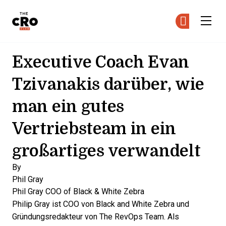
The CRO Club
Co
Co
Skip to main content
Executive Coach Evan
Tzivanakis darüber, wie
man ein gutes
Vertriebsteam in ein
großartiges verwandelt
By
Phil Gray
Phil Gray
COO of Black & White Zebra
Philip Gray ist COO von Black and White Zebra und
Gründungsredakteur von The RevOps Team. Als