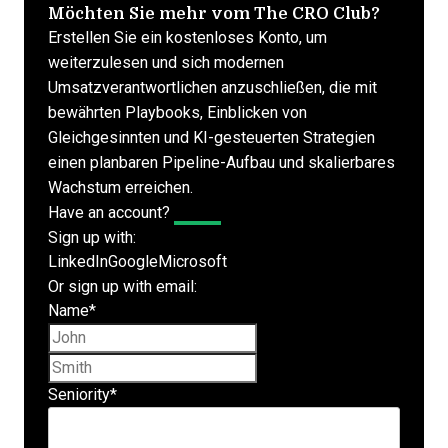
Möchten Sie mehr vom The CRO Club?
Erstellen Sie ein kostenloses Konto, um
weiterzulesen und sich modernen
Umsatzverantwortlichen anzuschließen, die mit
bewährten Playbooks, Einblicken von
Gleichgesinnten und KI-gesteuerten Strategien
einen planbaren Pipeline-Aufbau und skalierbares
Wachstum erreichen.
Have an account?
Log In
Sign up with:
LinkedIn
Google
Microsoft
Or sign up with email:
Name
*
First name
Last name
Seniority
*