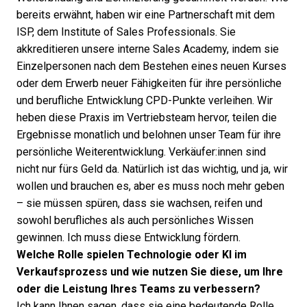
bereits erwähnt, haben wir eine Partnerschaft mit dem
ISP, dem Institute of Sales Professionals. Sie
akkreditieren unsere interne Sales Academy, indem sie
Einzelpersonen nach dem Bestehen eines neuen Kurses
oder dem Erwerb neuer Fähigkeiten für ihre persönliche
und berufliche Entwicklung CPD-Punkte verleihen. Wir
heben diese Praxis im Vertriebsteam hervor, teilen die
Ergebnisse monatlich und belohnen unser Team für ihre
persönliche Weiterentwicklung. Verkäufer:innen sind
nicht nur fürs Geld da. Natürlich ist das wichtig, und ja, wir
wollen und brauchen es, aber es muss noch mehr geben
– sie müssen spüren, dass sie wachsen, reifen und
sowohl berufliches als auch persönliches Wissen
gewinnen. Ich muss diese Entwicklung fördern.
Welche Rolle spielen Technologie oder KI im
Verkaufsprozess und wie nutzen Sie diese, um Ihre
oder die Leistung Ihres Teams zu verbessern?
Ich kann Ihnen sagen, dass sie eine bedeutende Rolle