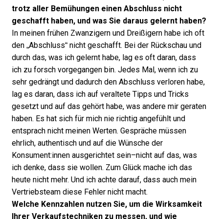
trotz aller Bemühungen einen Abschluss nicht
geschafft haben, und was Sie daraus gelernt haben?
In meinen frühen Zwanzigern und Dreißigern habe ich oft
den „Abschluss“ nicht geschafft. Bei der Rückschau und
durch das, was ich gelernt habe, lag es oft daran, dass
ich zu forsch vorgegangen bin. Jedes Mal, wenn ich zu
sehr gedrängt und dadurch den Abschluss verloren habe,
lag es daran, dass ich auf veraltete Tipps und Tricks
gesetzt und auf das gehört habe, was andere mir geraten
haben. Es hat sich für mich nie richtig angefühlt und
entsprach nicht meinen Werten. Gespräche müssen
ehrlich, authentisch und auf die Wünsche der
Konsument:innen ausgerichtet sein–nicht auf das, was
ich denke, dass sie wollen. Zum Glück mache ich das
heute nicht mehr. Und ich achte darauf, dass auch mein
Vertriebsteam diese Fehler nicht macht.
Welche Kennzahlen nutzen Sie, um die Wirksamkeit
Ihrer Verkaufstechniken zu messen, und wie