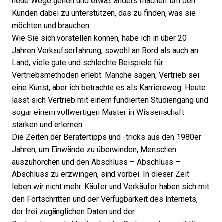
neue Wege gehen und etwas anders machen, um den
Kunden dabei zu unterstützen, das zu finden, was sie
möchten und brauchen.
Wie Sie sich vorstellen können, habe ich in über 20
Jahren Verkaufserfahrung, sowohl an Bord als auch an
Land, viele gute und schlechte Beispiele für
Vertriebsmethoden erlebt. Manche sagen, Vertrieb sei
eine Kunst, aber ich betrachte es als Karriereweg. Heute
lässt sich Vertrieb mit einem fundierten Studiengang und
sogar einem vollwertigen Master in Wissenschaft
stärken und erlernen.
Die Zeiten der Beratertipps und -tricks aus den 1980er
Jahren, um Einwände zu überwinden, Menschen
auszuhorchen und den Abschluss – Abschluss –
Abschluss zu erzwingen, sind vorbei. In dieser Zeit
leben wir nicht mehr. Käufer und Verkäufer haben sich mit
den Fortschritten und der Verfügbarkeit des Internets,
der frei zugänglichen Daten und der