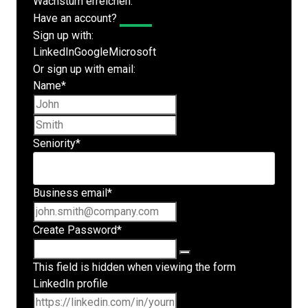
Wachstum erreichen.
Have an account?
Log In
Sign up with:
LinkedIn
Google
Microsoft
Or sign up with email:
Name
*
First name
Last name
Seniority
*
Business email
*
Create Password
*
This field is hidden when viewing the form
LinkedIn profile