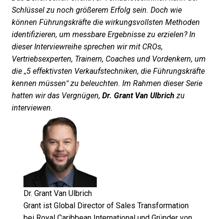
Schlüssel zu noch größerem Erfolg sein. Doch wie
können Führungskräfte die wirkungsvollsten Methoden
identifizieren, um messbare Ergebnisse zu erzielen? In
dieser Interviewreihe sprechen wir mit CROs,
Vertriebsexperten, Trainern, Coaches und Vordenkern, um
die „5 effektivsten Verkaufstechniken, die Führungskräfte
kennen müssen“ zu beleuchten. Im Rahmen dieser Serie
hatten wir das Vergnügen,
Dr. Grant Van Ulbrich
zu
interviewen.
Dr. Grant Van Ulbrich
Grant ist Global Director of Sales Transformation
bei Royal Caribbean International und Gründer von