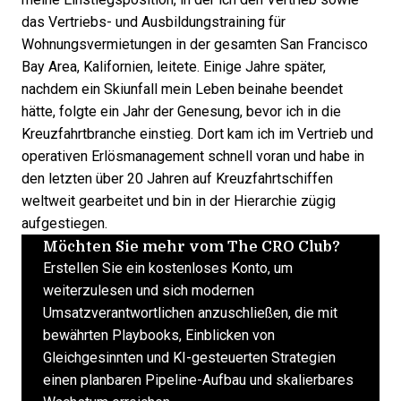
das Vertriebs- und Ausbildungstraining für
Wohnungsvermietungen in der gesamten San Francisco
Bay Area, Kalifornien, leitete. Einige Jahre später,
nachdem ein Skiunfall mein Leben beinahe beendet
hätte, folgte ein Jahr der Genesung, bevor ich in die
Kreuzfahrtbranche einstieg. Dort kam ich im Vertrieb und
operativen Erlösmanagement schnell voran und habe in
den letzten über 20 Jahren auf Kreuzfahrtschiffen
weltweit gearbeitet und bin in der Hierarchie zügig
aufgestiegen.
Möchten Sie mehr vom The CRO Club?
Erstellen Sie ein kostenloses Konto, um
weiterzulesen und sich modernen
Umsatzverantwortlichen anzuschließen, die mit
bewährten Playbooks, Einblicken von
Gleichgesinnten und KI-gesteuerten Strategien
einen planbaren Pipeline-Aufbau und skalierbares