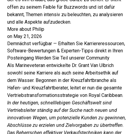
offen zu seinem Faible für Buzzwords und ist dafür
bekannt, Themen intensiv zu beleuchten, zu analysieren
und alle Aspekte aufzudecken.
More about Philip
on May 21, 2026
Demnächst verfügbar — Erhalten Sie Karriereressourcen,
Software-Bewertungen & Experten-Tipps direkt in Ihren
Posteingang
Werden Sie Teil unserer Community
Als Marineveteran entwickelte Dr. Grant Van Ulbrich
sowohl seine Karriere als auch seine Arbeitsethik auf
dem Wasser. Begonnen in der Kreuzfahrtbranche als
Hafen- und Kreuzfahrtberater, leitet er nun die gesamte
Vertriebs­transformations­strategie von Royal Caribbean.
In der heutigen, schnelllebigen Geschäftswelt sind
Vertriebsleiter ständig auf der Suche nach neuen und
innovativen Wegen, um potenzielle Kunden zu gewinnen,
Abschlüsse zu erzielen und Zielvorgaben zu übertreffen.
Das Beherrschen effektiver Verkaufstechniken kann der