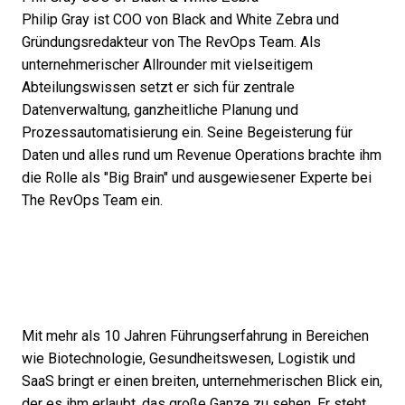
Philip Gray ist COO von Black and White Zebra und
Gründungsredakteur von The RevOps Team. Als
unternehmerischer Allrounder mit vielseitigem
Abteilungswissen setzt er sich für zentrale
Datenverwaltung, ganzheitliche Planung und
Prozessautomatisierung ein. Seine Begeisterung für
Daten und alles rund um Revenue Operations brachte ihm
die Rolle als "Big Brain" und ausgewiesener Experte bei
The RevOps Team ein.
Mit mehr als 10 Jahren Führungserfahrung in Bereichen
wie Biotechnologie, Gesundheitswesen, Logistik und
SaaS bringt er einen breiten, unternehmerischen Blick ein,
der es ihm erlaubt, das große Ganze zu sehen. Er steht