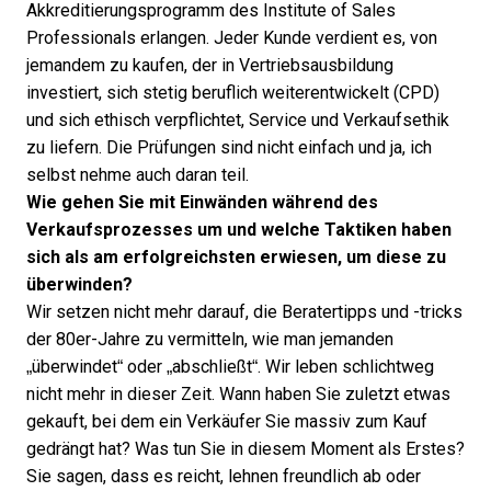
Akkreditierungsprogramm des Institute of Sales
Professionals erlangen. Jeder Kunde verdient es, von
jemandem zu kaufen, der in Vertriebsausbildung
investiert, sich stetig beruflich weiterentwickelt (CPD)
und sich ethisch verpflichtet, Service und Verkaufsethik
zu liefern. Die Prüfungen sind nicht einfach und ja, ich
selbst nehme auch daran teil.
Wie gehen Sie mit Einwänden während des
Verkaufsprozesses um und welche Taktiken haben
sich als am erfolgreichsten erwiesen, um diese zu
überwinden?
Wir setzen nicht mehr darauf, die Beratertipps und -tricks
der 80er-Jahre zu vermitteln, wie man jemanden
„überwindet“ oder „abschließt“. Wir leben schlichtweg
nicht mehr in dieser Zeit. Wann haben Sie zuletzt etwas
gekauft, bei dem ein Verkäufer Sie massiv zum Kauf
gedrängt hat? Was tun Sie in diesem Moment als Erstes?
Sie sagen, dass es reicht, lehnen freundlich ab oder