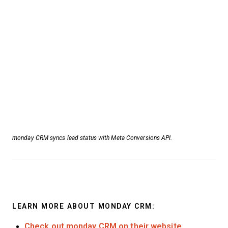
monday CRM syncs lead status with Meta Conversions API.
LEARN MORE ABOUT MONDAY CRM:
Check out monday CRM on their website