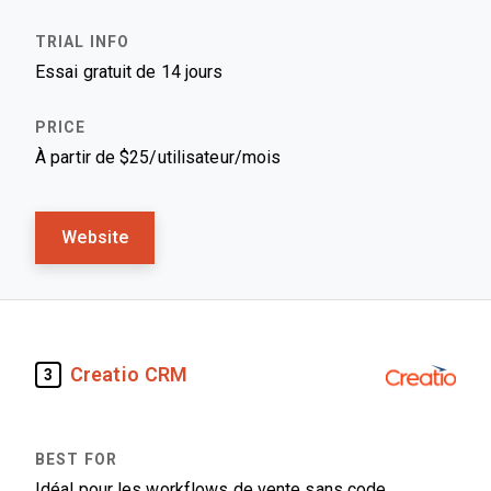
Essai gratuit de 14 jours
À partir de $25/utilisateur/mois
Website
Creatio CRM
3
Idéal pour les workflows de vente sans code