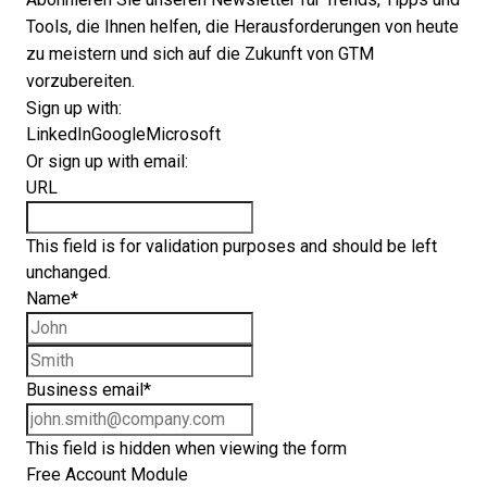
Tools, die Ihnen helfen, die Herausforderungen von heute
zu meistern und sich auf die Zukunft von GTM
vorzubereiten.
Sign up with:
LinkedIn
Google
Microsoft
Or sign up with email:
URL
This field is for validation purposes and should be left
unchanged.
Name
*
First name
Last name
Business email
*
This field is hidden when viewing the form
Free Account Module