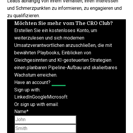
Leads abhängig von ihrem Verhalten, ihren Interessen
und Schmerzpunkten zu informieren, zu engagieren und
zu qualifizieren.
Möchten Sie mehr vom The CRO Club?
Erstellen Sie ein kostenloses Konto, um
weiterzulesen und sich modernen
Umsatzverantwortlichen anzuschließen, die mit
bewährten Playbooks, Einblicken von
Gleichgesinnten und KI-gesteuerten Strategien
einen planbaren Pipeline-Aufbau und skalierbares
Wachstum erreichen.
Have an account?
Log In
Sign up with:
LinkedIn
Google
Microsoft
Or sign up with email:
Name
*
First name
Last name