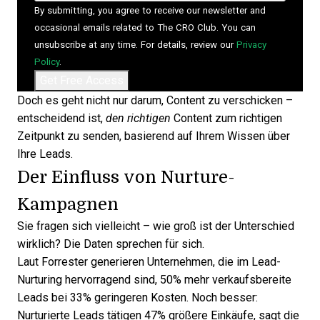
By submitting, you agree to receive our newsletter and
occasional emails related to The CRO Club. You can
unsubscribe at any time. For details, review our
Privacy
Policy
.
Doch es geht nicht nur darum, Content zu verschicken –
entscheidend ist,
den richtigen
Content zum richtigen
Zeitpunkt zu senden, basierend auf Ihrem Wissen über
Ihre Leads.
Der Einfluss von Nurture-
Kampagnen
Sie fragen sich vielleicht – wie groß ist der Unterschied
wirklich? Die Daten sprechen für sich.
Laut Forrester generieren Unternehmen, die
im Lead-
Nurturing hervorragend sind
, 50% mehr verkaufsbereite
Leads bei 33% geringeren Kosten. Noch besser:
Nurturierte Leads tätigen 47% größere Einkäufe, sagt die