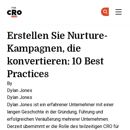
The CRO Club
Co
Co
Skip to main content
Erstellen Sie Nurture-
Kampagnen, die
konvertieren: 10 Best
Practices
By
Dylan Jones
Dylan Jones
Dylan Jones ist ein erfahrener Unternehmer mit einer
langen Geschichte in der Gründung, Führung und
erfolgreichen Veräußerung mehrerer Unternehmen.
Derzeit übernimmt er die Rolle des teilzeitigen CRO für