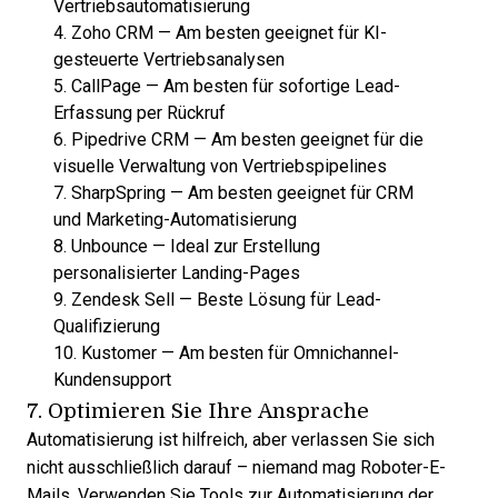
Vertriebsautomatisierung
4.
Zoho CRM
—
Am besten geeignet für KI-
gesteuerte Vertriebsanalysen
5.
CallPage
—
Am besten für sofortige Lead-
Erfassung per Rückruf
6.
Pipedrive CRM
—
Am besten geeignet für die
visuelle Verwaltung von Vertriebspipelines
7.
SharpSpring
—
Am besten geeignet für CRM
und Marketing-Automatisierung
8.
Unbounce
—
Ideal zur Erstellung
personalisierter Landing-Pages
9.
Zendesk Sell
—
Beste Lösung für Lead-
Qualifizierung
10.
Kustomer
—
Am besten für Omnichannel-
Kundensupport
7. Optimieren Sie Ihre Ansprache
Automatisierung ist hilfreich, aber verlassen Sie sich
nicht ausschließlich darauf – niemand mag Roboter-E-
Mails. Verwenden Sie
Tools zur Automatisierung der