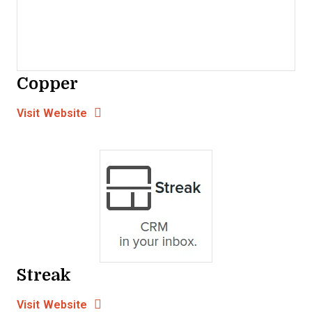
Copper
Opens new window
Opens New Window
Visit Website
Streak
Opens new window
Opens New Window
Visit Website