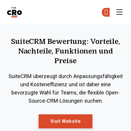
The CRO Club
Co
Co
Skip to main content
SuiteCRM Bewertung: Vorteile,
Nachteile, Funktionen und
Preise
SuiteCRM überzeugt durch Anpassungsfähigkeit
und Kosteneffizienz und ist daher eine
bevorzugte Wahl für Teams, die flexible Open-
Source-CRM-Lösungen suchen.
Opens New Window
Visit Website