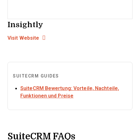
Insightly
Opens new window
Opens New Window
Visit Website
SUITECRM GUIDES
SuiteCRM Bewertung: Vorteile, Nachteile,
Opens new window
Funktionen und Preise
SuiteCRM FAQs