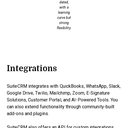
dated,
with a
learning
curve but
strong
flexibility.
Integrations
SuiteCRM integrates with QuickBooks, WhatsApp, Slack,
Google Drive, Twilio, Mailchimp, Zoom, E-Signature
Solutions, Customer Portal, and AI-Powered Tools. You
can also extend functionality through community-built
add-ons and plugins.
SuiteCRM also offers an API for custom integrations,