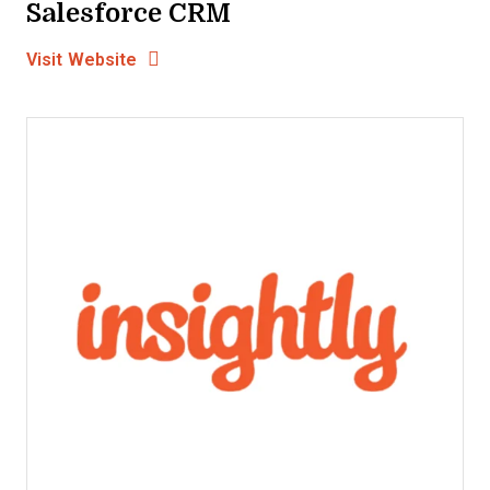
Salesforce CRM
Opens new window
Opens New Window
Visit Website