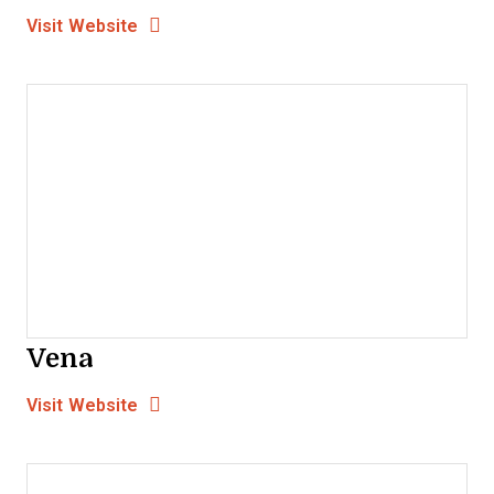
Opens new window
Opens New Window
Visit Website
Vena
Opens new window
Opens New Window
Visit Website