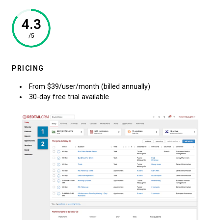
4.3
/5
PRICING
From $39/user/month (billed annually)
30-day free trial available