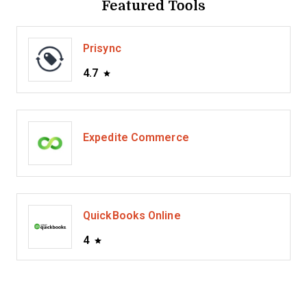
Featured Tools
Prisync
4.7
Expedite Commerce
QuickBooks Online
4