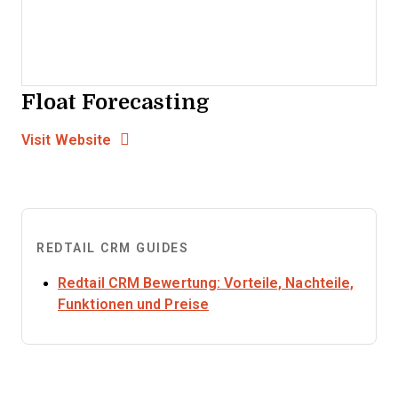
Float Forecasting
Opens new window
Opens New Window
Visit Website
REDTAIL CRM GUIDES
Redtail CRM Bewertung: Vorteile, Nachteile,
Opens new window
Funktionen und Preise