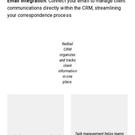
Email Integration:
Connect your email to manage client
communications directly within the CRM, streamlining
your correspondence process.
Redtail
CRM
organizes
and tracks
client
information
in one
place.
Task management helps teams