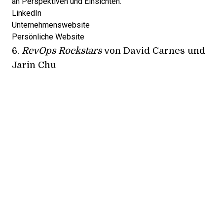
an Perspektiven und Einsichten.
LinkedIn
Unternehmenswebsite
Persönliche Website
6.
RevOps Rockstars
von David Carnes und
Jarin Chu