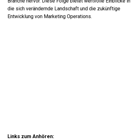
Branche hervor. Diese Folge bietet wertvolle Einblicke in
die sich verändernde Landschaft und die zukünftige
Entwicklung von Marketing Operations.
Links zum Anhören: