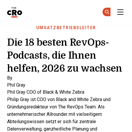
The CRO Club
Co
Co
Skip to main content
UMSATZBETRIEBSLEITER
Die 18 besten RevOps-
Podcasts, die Ihnen
helfen, 2026 zu wachsen
By
Phil Gray
Phil Gray
COO of Black & White Zebra
Philip Gray ist COO von Black and White Zebra und
Gründungsredakteur von The RevOps Team. Als
unternehmerischer Allrounder mit vielseitigem
Abteilungswissen setzt er sich für zentrale
Datenverwaltung, ganzheitliche Planung und