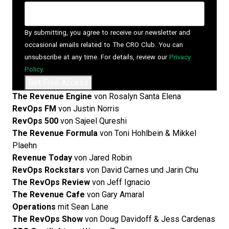
By submitting, you agree to receive our newsletter and
occasional emails related to The CRO Club. You can
unsubscribe at any time. For details, review our
Privacy
Policy
.
The Revenue Engine
von Rosalyn Santa Elena
RevOps FM
von Justin Norris
RevOps 500
von Sajeel Qureshi
The Revenue Formula
von Toni Hohlbein & Mikkel
Plaehn
Revenue Today
von Jared Robin
RevOps Rockstars
von David Carnes und Jarin Chu
The RevOps Review
von Jeff Ignacio
The Revenue Cafe
von Gary Amaral
Operations
mit Sean Lane
The RevOps Show
von Doug Davidoff & Jess Cardenas