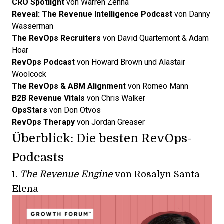
CRO Spotlight
von Warren Zenna
Reveal: The Revenue Intelligence Podcast
von Danny
Wasserman
The RevOps Recruiters
von David Quartemont & Adam
Hoar
RevOps Podcast
von Howard Brown und Alastair
Woolcock
The RevOps & ABM Alignment
von Romeo Mann
B2B Revenue Vitals
von Chris Walker
OpsStars
von Don Otvos
RevOps Therapy
von Jordan Greaser
Überblick: Die besten RevOps-
Podcasts
1.
The Revenue Engine
von Rosalyn Santa
Elena