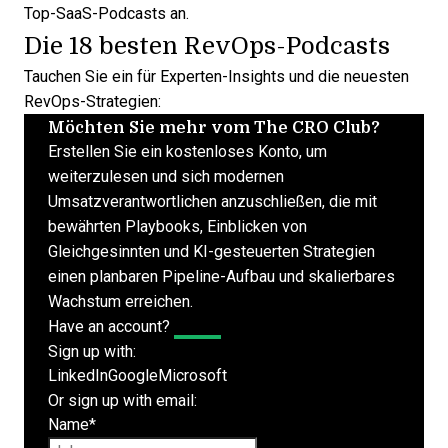
Top-SaaS-Podcasts
an.
Die 18 besten RevOps-Podcasts
Tauchen Sie ein für Experten-Insights und die neuesten
RevOps-Strategien:
Möchten Sie mehr vom The CRO Club?
Erstellen Sie ein kostenloses Konto, um
weiterzulesen und sich modernen
Umsatzverantwortlichen anzuschließen, die mit
bewährten Playbooks, Einblicken von
Gleichgesinnten und KI-gesteuerten Strategien
einen planbaren Pipeline-Aufbau und skalierbares
Wachstum erreichen.
Have an account?
Log In
Sign up with:
LinkedIn
Google
Microsoft
Or sign up with email:
Name
*
First name