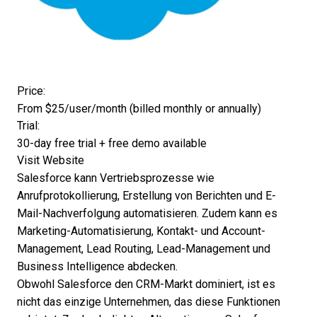
Opens new window
Price:
From $25/user/month (billed monthly or annually)
Trial:
30-day free trial + free demo available
Opens new window
Visit Website
Salesforce kann Vertriebsprozesse wie
Anrufprotokollierung, Erstellung von Berichten und E-
Mail-Nachverfolgung automatisieren. Zudem kann es
Marketing-Automatisierung
, Kontakt- und Account-
Management,
Lead Routing
, Lead-Management und
Business Intelligence
abdecken.
Obwohl Salesforce den CRM-Markt dominiert, ist es
nicht das einzige Unternehmen, das diese Funktionen