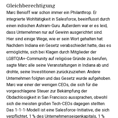
Gleichberechtigung
Marc Benioff war schon immer ein Philanthrop. Er
integrierte Wohltätigkeit in Salesforce, beeinflusst durch
einen
indischen Ashram-Guru
. Außerdem war er es leid,
dass Unternehmen nur auf Gewinn ausgerichtet sind.
Hier sind einige Wege, wie er sein Wort gehalten hat:
Nachdem Indiana ein
Gesetz verabschiedet
hatte, das es
ermöglichte, sich bei Klagen durch Mitglieder der
LGBTQIA+-Community auf religiöse Gründe zu berufen,
sagte Marc alle seine Veranstaltungen in Indiana ab und
drohte, seine Investitionen zurückzuziehen. Andere
Unternehmen folgten und das Gesetz wurde aufgehoben.
Marc war einer der wenigen CEOs, die sich für die
vorgeschlagene Steuer zur
Bekämpfung der
Obdachlosigkeit in San Francisco
aussprachen, obwohl
sich die meisten großen Tech-CEOs dagegen stellten.
Das
1-1-1-Modell
ist eine Salesforce-Initiative, die sich
verpflichtet, 1 % des Unternehmenseigenkapitals, 1 %