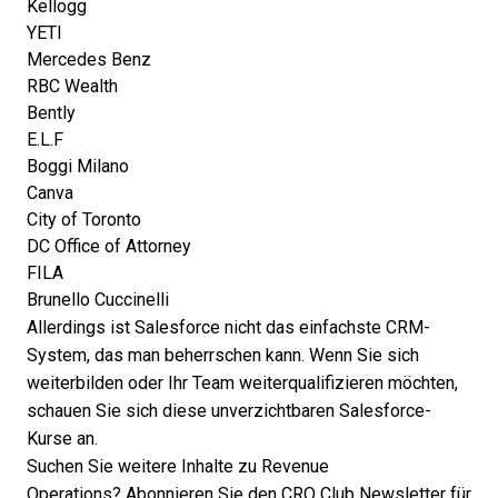
Kellogg
YETI
Mercedes Benz
RBC Wealth
Bently
E.L.F
Boggi Milano
Canva
City of Toronto
DC Office of Attorney
FILA
Brunello Cuccinelli
Allerdings ist Salesforce nicht das einfachste CRM-
System, das man beherrschen kann. Wenn Sie sich
weiterbilden oder Ihr Team weiterqualifizieren möchten,
schauen Sie sich diese
unverzichtbaren Salesforce-
Kurse
an.
Suchen Sie weitere Inhalte zu Revenue
Operations?
Abonnieren Sie den CRO Club Newsletter für