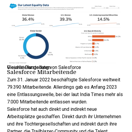
Visuelle Darstellung von Salesforce Gleichstellungsdaten
Salesforce Mitarbeitende
Zum 31. Januar 2022 beschäftigte Salesforce weltweit
79.390 Mitarbeitende. Allerdings gab es Anfang 2023
eine Entlassungswelle, bei der laut
India Times
mehr als
7.000 Mitarbeitende entlassen wurden.
Salesforce hat auch
direkt
und indirekt neue
Arbeitsplätze geschaffen. Direkt durch ihr Unternehmen
und ihre Tochtergesellschaften und indirekt durch ihre
Partner, die
Trailblazer-Community
und die
Talent