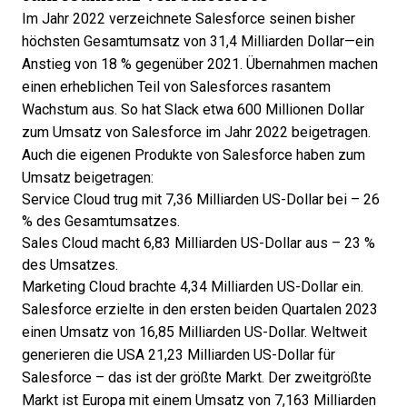
Im Jahr 2022 verzeichnete Salesforce seinen bisher
höchsten
Gesamtumsatz von 31,4 Milliarden Dollar
—ein
Anstieg von 18 % gegenüber 2021. Übernahmen machen
einen erheblichen Teil von Salesforces rasantem
Wachstum aus. So hat Slack etwa 600 Millionen Dollar
zum Umsatz von Salesforce im Jahr 2022 beigetragen.
Auch die
eigenen Produkte
von Salesforce haben zum
Umsatz beigetragen:
Service Cloud trug mit 7,36 Milliarden US-Dollar bei – 26
% des Gesamtumsatzes.
Sales Cloud macht 6,83 Milliarden US-Dollar aus – 23 %
des Umsatzes.
Marketing Cloud brachte 4,34 Milliarden US-Dollar ein.
Salesforce
erzielte in den ersten beiden Quartalen 2023
einen Umsatz von 16,85 Milliarden US-Dollar. Weltweit
generieren die USA 21,23 Milliarden US-Dollar für
Salesforce – das ist der größte Markt. Der zweitgrößte
Markt ist Europa mit einem Umsatz von 7,163 Milliarden