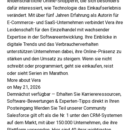
leidenschaftliche Online-Shopperin, die sich besonders
dafür interessiert, wie Technologie das Einkaufserlebnis
verändert. Mit über fünf Jahren Erfahrung als Autorin für
E-Commerce- und SaaS-Unternehmen verbindet Vera ihre
Leidenschaft für den Einzelhandel mit wachsender
Expertise in der Softwareentwicklung. Ihre Einblicke in
digitale Trends und das Verbraucherverhalten
unterstützen Unternehmen dabei, ihre Online-Präsenz zu
stärken und den Umsatz zu steigern. Wenn sie nicht
schreibt oder programmiert, geht sie einkaufen, reist
oder sieht Serien im Marathon.
More about Vera
on May 21, 2026
Demnächst verfügbar — Erhalten Sie Karriereressourcen,
Software-Bewertungen & Experten-Tipps direkt in Ihren
Posteingang
Werden Sie Teil unserer Community
Salesforce gilt oft als die Nr. 1 unter den CRM-Systemen
auf dem Markt, mit über 150.000 Unternehmen, die ihre
Plattform verwenden. Hier sind 40 ihrer wichtigsten