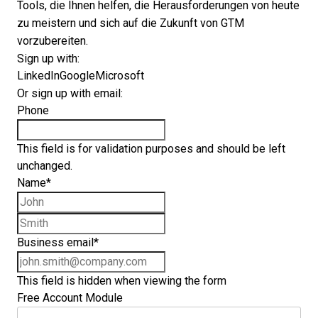
Tools, die Ihnen helfen, die Herausforderungen von heute
zu meistern und sich auf die Zukunft von GTM
vorzubereiten.
Sign up with:
LinkedIn
Google
Microsoft
Or sign up with email:
Phone
This field is for validation purposes and should be left
unchanged.
Name
*
First name
Last name
Business email
*
This field is hidden when viewing the form
Free Account Module