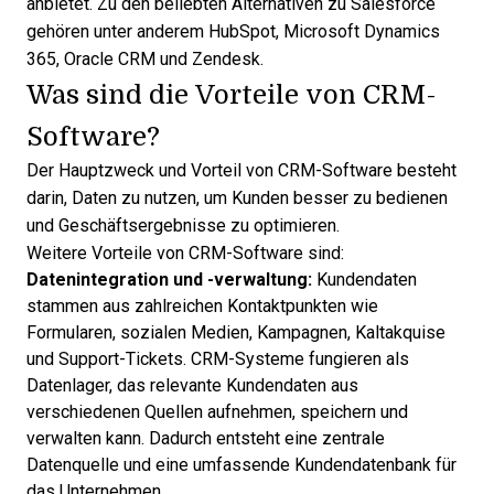
anbietet. Zu den
beliebten Alternativen zu Salesforce
gehören unter anderem HubSpot, Microsoft Dynamics
365, Oracle CRM und Zendesk.
Was sind die Vorteile von CRM-
Software?
Der
Hauptzweck und Vorteil von CRM-Software
besteht
darin, Daten zu nutzen, um Kunden besser zu bedienen
und Geschäftsergebnisse zu optimieren.
Weitere Vorteile von CRM-Software sind:
Datenintegration und -verwaltung:
Kundendaten
stammen aus zahlreichen Kontaktpunkten wie
Formularen, sozialen Medien, Kampagnen, Kaltakquise
und Support-Tickets. CRM-Systeme fungieren als
Datenlager, das relevante Kundendaten aus
verschiedenen Quellen aufnehmen, speichern und
verwalten
kann. Dadurch entsteht eine zentrale
Datenquelle und eine umfassende
Kundendatenbank
für
das Unternehmen.