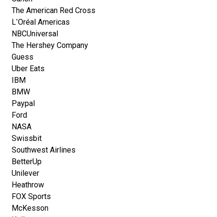
The American Red Cross
L’Oréal Americas
NBCUniversal
The Hershey Company
Guess
Uber Eats
IBM
BMW
Paypal
Ford
NASA
Swissbit
Southwest Airlines
BetterUp
Unilever
Heathrow
FOX Sports
McKesson