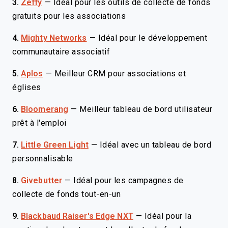
3.
Zeffy
—
Idéal pour les outils de collecte de fonds
gratuits pour les associations
4.
Mighty Networks
—
Idéal pour le développement
communautaire associatif
5.
Aplos
—
Meilleur CRM pour associations et
églises
6.
Bloomerang
—
Meilleur tableau de bord utilisateur
prêt à l'emploi
7.
Little Green Light
—
Idéal avec un tableau de bord
personnalisable
8.
Givebutter
—
Idéal pour les campagnes de
collecte de fonds tout-en-un
9.
Blackbaud Raiser's Edge NXT
—
Idéal pour la