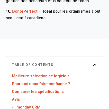
gestion des donateurs et la collecte de fonds
10.
DonorPerfect
—
Idéal pour les organismes à but
non lucratif canadiens
TABLE OF CONTENTS
Meilleure sélection de logiciels
Pourquoi nous faire confiance ?
Comparer les spécifications
Avis
monday CRM