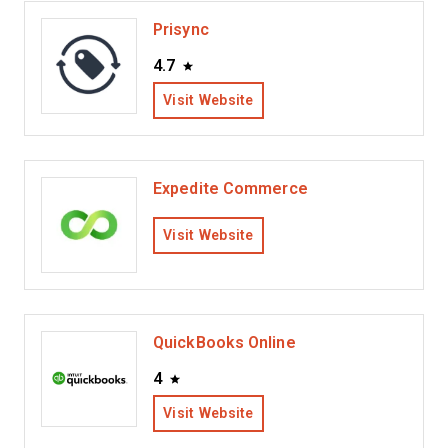
Prisync
4.7
Visit Website
Expedite Commerce
Visit Website
QuickBooks Online
4
Visit Website