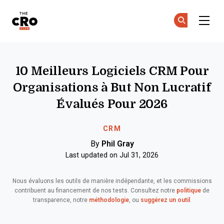
The CRO Club
Re
Re
Skip to main content
10 Meilleurs Logiciels CRM Pour
Organisations à But Non Lucratif
Évalués Pour 2026
CRM
By
Phil Gray
Last updated on Jul 31, 2026
Nous évaluons les outils de manière indépendante, et les commissions
contribuent au financement de nos tests. Consultez notre
politique
de
transparence, notre
méthodologie
, ou
suggérez un outil
.