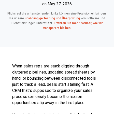
on May 27, 2026
Klicks auf die untenstehenden Links können eine Provision einbringen,
die unsere
unabhängige Testung und Überprüfung
von Software und
Dienstleistungen unterstützt.
Erfahren Sie mehr darüber, wie wir
transparent bleiben
.
When sales reps are stuck digging through
cluttered pipelines, updating spreadsheets by
hand, or bouncing between disconnected tools
just to track a lead, deals start stalling fast. A
CRM that’s supposed to organize your sales
process can easily become the reason
opportunities slip away in the first place.