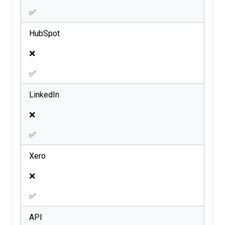
✅
HubSpot
❌
✅
LinkedIn
❌
✅
Xero
❌
✅
API