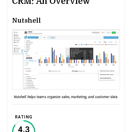
CRM: An Overview
Nutshell
Nutshell helps teams organize sales, marketing, and customer data.
RATING
4.3