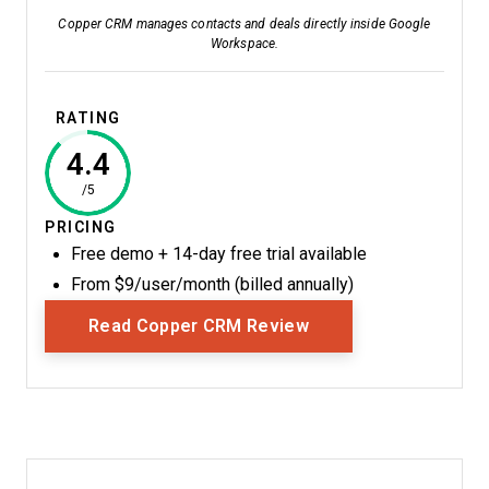
Copper CRM manages contacts and deals directly inside Google
Workspace.
RATING
4.4
/5
PRICING
Free demo + 14-day free trial available
From $9/user/month (billed annually)
Opens New Window
Read Copper CRM Review