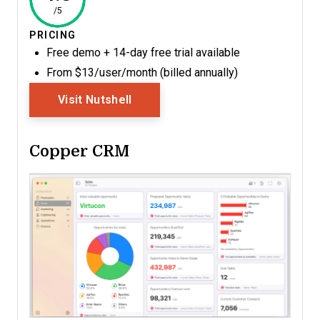
/5
PRICING
Free demo + 14-day free trial available
From $13/user/month (billed annually)
Opens New Window
Visit Nutshell
Copper CRM