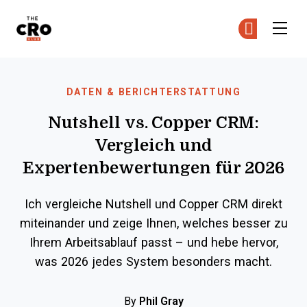
The CRO Club
Co
Co
Skip to main content
DATEN & BERICHTERSTATTUNG
Nutshell vs. Copper CRM:
Vergleich und
Expertenbewertungen für 2026
Ich vergleiche Nutshell und Copper CRM direkt
miteinander und zeige Ihnen, welches besser zu
Ihrem Arbeitsablauf passt – und hebe hervor,
was 2026 jedes System besonders macht.
By
Phil Gray