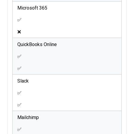
Microsoft 365
✅
❌
QuickBooks Online
✅
✅
Slack
✅
✅
Mailchimp
✅