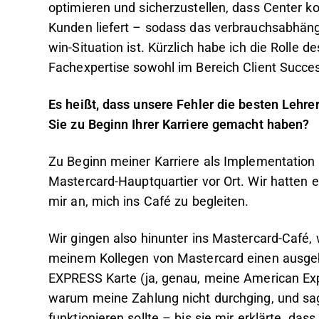
optimieren und sicherzustellen, dass Center ko
Kunden liefert – sodass das verbrauchsabhängi
win-Situation ist. Kürzlich habe ich die Roll
Fachexpertise sowohl im Bereich Client Succe
Es heißt, dass unsere Fehler die besten Lehre
Sie zu Beginn Ihrer Karriere gemacht haben?
Zu Beginn meiner Karriere als Implementation 
Mastercard-Hauptquartier vor Ort. Wir hatten
mir an, mich ins Café zu begleiten.
Wir gingen also hinunter ins Mastercard-Café, 
meinem Kollegen von Mastercard einen ausge
EXPRESS Karte (ja, genau, meine American Expr
warum meine Zahlung nicht durchging, und sag
funktionieren sollte – bis sie mir erklärte, da