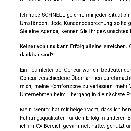
Ich habe SCHNELL gelernt, mir jeder Situation
Umständen. Jede Kundenbesprechung sollte grü
Sie eine Agenda, kennen Sie Ihr gewünschtes E
Keiner von uns kann Erfolg alleine erreichen.
dankbar sind?
Ein Teamleiter bei Concur war ein bedeutende
Concur verschiedene Übernahmen durchmachte,
mich, meine Komfortzone zu verlassen, mehr
Unternehmen beim Übergang in die nächste Ph
Mein Mentor hat mir beigebracht, dass ich bere
Führungsqualitäten für den Erfolg in anderen 
ich im CX-Bereich gesammelt hatte, genutzt u