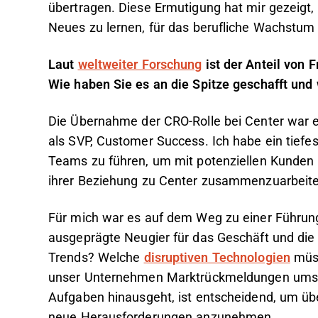
übertragen. Diese Ermutigung hat mir gezeigt, 
Neues zu lernen, für das berufliche Wachstum
Laut
weltweiter Forschung
ist der Anteil von 
Wie haben Sie es an die Spitze geschafft und
Die Übernahme der CRO-Rolle bei Center war e
als SVP, Customer Success. Ich habe ein tiefes
Teams zu führen, um mit potenziellen Kunde
ihrer Beziehung zu Center zusammenzuarbeite
Für mich war es auf dem Weg zu einer Führung
ausgeprägte Neugier für das Geschäft und die
Trends? Welche
disruptiven Technologien
müss
unser Unternehmen Marktrückmeldungen umsetz
Aufgaben hinausgeht, ist entscheidend, um ü
neue Herausforderungen anzunehmen.