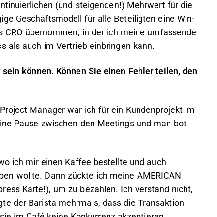
ntinuierlichen (und steigenden!) Mehrwert für die
ge Geschäftsmodell für alle Beteiligten eine Win-
e des CRO übernommen, in der ich meine umfassende
ss als auch im Vertrieb einbringen kann.
r sein können. Können Sie einen Fehler teilen, den
Project Manager war ich für ein Kundenprojekt im
 eine Pause zwischen den Meetings und man bot
wo ich mir einen Kaffee bestellte und auch
ben wollte. Dann zückte ich meine AMERICAN
ess Karte!), um zu bezahlen. Ich verstand nicht,
te der Barista mehrmals, dass die Transaktion
ss sie im Café keine Konkurrenz akzeptieren.