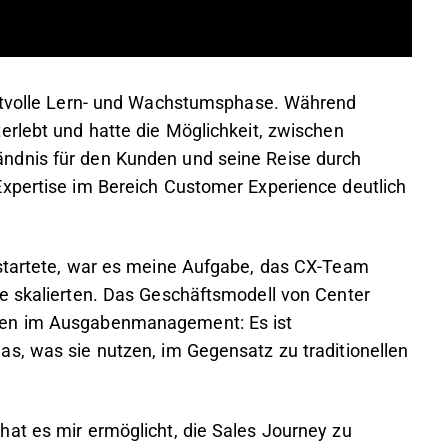
ertvolle Lern- und Wachstumsphase. Während
erlebt und hatte die Möglichkeit, zwischen
ndnis für den Kunden und seine Reise durch
Expertise im Bereich Customer Experience deutlich
 startete, war es meine Aufgabe, das CX-Team
e skalierten. Das Geschäftsmodell von Center
gen im Ausgabenmanagement: Es ist
s, was sie nutzen, im Gegensatz zu traditionellen
at es mir ermöglicht, die Sales Journey zu