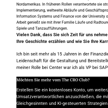
Nordamerikas. In früheren Rollen verantwortete sie s
Implementierung, weltweite Abläufe und Geschäftspro
Information Systems und Finance von der University o
Arbeit genießt sie mit ihrer Familie Läufe und Radtou
Spiele und Tanzaufführungen.
Vielen Dank, dass Sie sich Zeit für uns nehm
Ihre Geschichte erzählen und wie Sie Ihre Ka
Ich bin seit mehr als 15 Jahren in der Finanzd
Leidenschaft für die Gestaltung und Bereitstel
meiner Rolle bei Center war ich als VP bei SAP
Möchten Sie mehr vom The CRO Club?
Erstellen Sie ein kostenloses Konto, um weite
Umsatzverantwortlichen anzuschließen, die mi
Gleichgesinnten und KI-gesteuerten Strategien