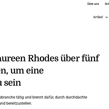
Über uns
Sch
Artikel
ureen Rhodes über fünf
en, um eine
 sein
gsbranche tätig und brennt dafür, durch durchdachte
nd bereitzustellen.