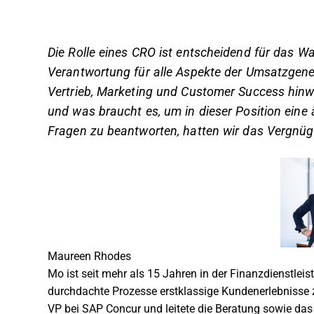
Die Rolle eines CRO ist entscheidend für das W
Verantwortung für alle Aspekte der Umsatzgene
Vertrieb, Marketing und Customer Success hin
und was braucht es, um in dieser Position eine 
Fragen zu beantworten, hatten wir das Vergnü
Maureen Rhodes
Mo ist seit mehr als 15 Jahren in der Finanzdienstleis
durchdachte Prozesse erstklassige Kundenerlebnisse zu
VP bei SAP Concur und leitete die Beratung sowie da