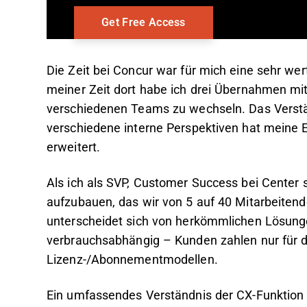
Die Zeit bei Concur war für mich eine sehr w
meiner Zeit dort habe ich drei Übernahmen mit
verschiedenen Teams zu wechseln. Das Verstä
verschiedene interne Perspektiven hat meine 
erweitert.
Als ich als SVP, Customer Success bei Center
aufzubauen, das wir von 5 auf 40 Mitarbeitend
unterscheidet sich von herkömmlichen Lösun
verbrauchsabhängig – Kunden zahlen nur für da
Lizenz-/Abonnementmodellen.
Ein umfassendes Verständnis der CX-Funktion h