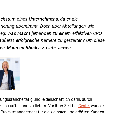
achstum eines Unternehmens, da er die
rierung übernimmt. Doch über Abteilungen wie
weg: Was macht jemanden zu einem effektiven CRO
äußerst erfolgreiche Karriere zu gestalten? Um diese
gen,
Maureen Rhodes
zu interviewen.
tungsbranche tätig und leidenschaftlich darin, durch
 schaffen und zu liefern. Vor ihrer Zeit bei
Center
war sie
s Projektmanagement für die kleinsten und größten Kunden