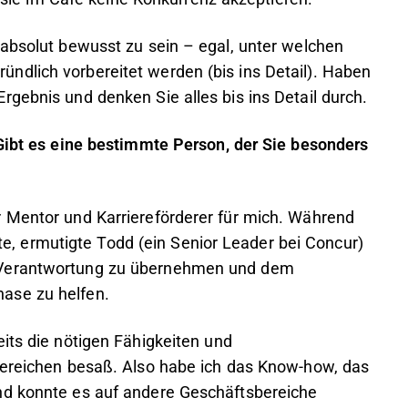
 absolut bewusst zu sein – egal, unter welchen
ndlich vorbereitet werden (bis ins Detail). Haben
rgebnis und denken Sie alles bis ins Detail durch.
 Gibt es eine bestimmte Person, der Sie besonders
r Mentor und Karriereförderer für mich. Während
 ermutigte Todd (ein Senior Leader bei Concur)
 Verantwortung zu übernehmen und dem
ase zu helfen.
its die nötigen Fähigkeiten und
Bereichen besaß. Also habe ich das Know-how, das
nd konnte es auf andere Geschäftsbereiche