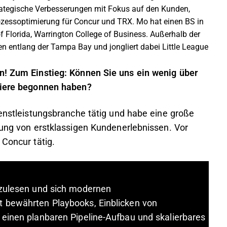
trategische Verbesserungen mit Fokus auf den Kunden,
zessoptimierung für Concur und TRX. Mo hat einen BS in
f Florida, Warrington College of Business. Außerhalb der
ren entlang der Tampa Bay und jongliert dabei Little League
en! Zum Einstieg: Können Sie uns ein wenig über
rriere begonnen haben?
ienstleistungsbranche tätig und habe eine große
lung von erstklassigen Kundenerlebnissen. Vor
 Concur tätig.
rzulesen und sich modernen
t bewährten Playbooks, Einblicken von
 einen planbaren Pipeline-Aufbau und skalierbares