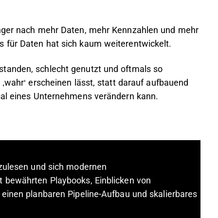
Hunger nach mehr Daten, mehr Kennzahlen und mehr
 für Daten hat sich kaum weiterentwickelt.
tanden, schlecht genutzt und oftmals so
 ‚wahr‘ erscheinen lässt, statt darauf aufbauend
ksal eines Unternehmens verändern kann.
rzulesen und sich modernen
t bewährten Playbooks, Einblicken von
 einen planbaren Pipeline-Aufbau und skalierbares