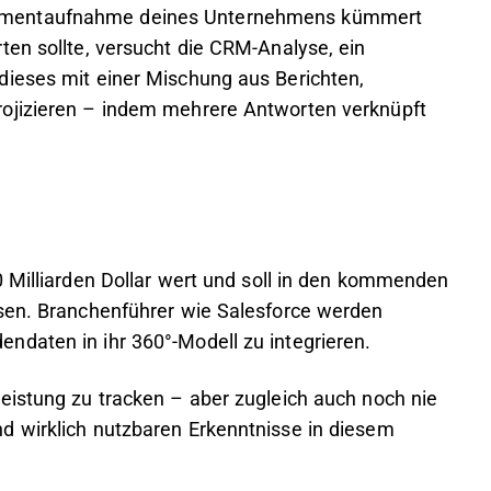
mentaufnahme deines Unternehmens kümmert
ten sollte, versucht die CRM-Analyse, ein
dieses mit einer Mischung aus Berichten,
rojizieren – indem mehrere Antworten verknüpft
70 Milliarden Dollar wert und soll in den kommenden
hsen. Branchenführer wie Salesforce werden
ndaten in ihr 360°-Modell zu integrieren.
eistung zu tracken – aber zugleich auch noch nie
d wirklich nutzbaren Erkenntnisse in diesem