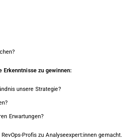
techen?
e Erkenntnisse zu gewinnen:
ändnis unsere Strategie?
hen?
eren Erwartungen?
e RevOps-Profis zu Analyseexpert:innen gemacht.