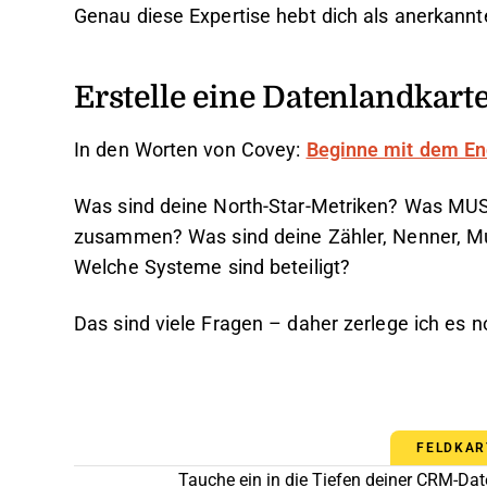
Genau diese Expertise hebt dich als anerkan
Erstelle eine Datenlandkart
In den Worten von Covey:
Beginne mit dem En
Was sind deine North-Star-Metriken? Was MU
zusammen? Was sind deine Zähler, Nenner, Mu
Welche Systeme sind beteiligt?
Das sind viele Fragen – daher zerlege ich es no
FELDKAR
Tauche ein in die Tiefen deiner CRM-Da