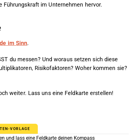
nte Führungskraft im Unternehmen hervor.
e
de im Sinn
.
SST du messen? Und woraus setzen sich diese
ltiplikatoren, Risikofaktoren? Woher kommen sie?
ch weiter. Lass uns eine Feldkarte erstellen!
TEN-VORLAGE
ten und lass eine Feldkarte deinen Kompass