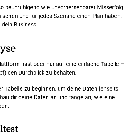
t so beunruhigend wie unvorhersehbarer Misserfolg.
ehen und für jedes Szenario einen Plan haben.
r dein Business.
lyse
plattform hast oder nur auf eine einfache Tabelle –
pf) den Durchblick zu behalten.
er Tabelle zu beginnen, um deine Daten jenseits
hau dir deine Daten an und fange an, wie eine
ken.
ltest