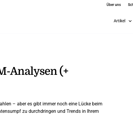
Über uns
Sch
Artikel
M-Analysen (+
ahlen – aber es gibt immer noch eine Lücke beim
atensumpf zu durchdringen und Trends in Ihrem