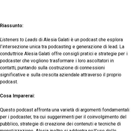
Riassunto:
Listeners to Leads
di Alesia Galati è un podcast che esplora
l’intersezione unica tra podcasting e generazione di lead. La
conduttrice Alesia Galati offre consigli pratici e strategie per i
podcaster che vogliono trasformare i loro ascoltatori in
contatti, puntando sulla costruzione di connessioni
significative e sulla crescita aziendale attraverso il proprio
podcast.
Cosa Imparerai:
Questo podcast affronta una varietà di argomenti fondamentali
per i podcaster, tra cui suggerimenti per il coinvolgimento del
pubblico, strategie di creazione dei contenuti e tecniche di
monetizzazione. Alesia inoltre si addentra nell’uso delle