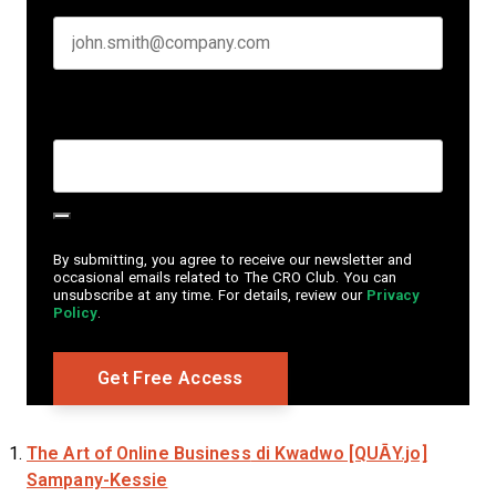
Create Password
*
By submitting, you agree to receive our newsletter and
occasional emails related to The CRO Club. You can
unsubscribe at any time. For details, review our
Privacy
Policy
.
The Art of Online Business
di Kwadwo [QUĀY.jo]
Sampany-Kessie