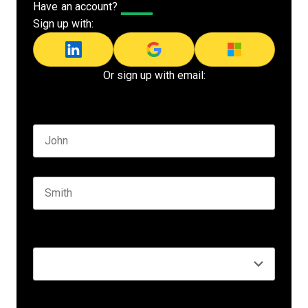
Have an account?
Log In
Sign up with:
Or sign up with email:
Name
*
First name
Last name
Seniority
*
Business email
*