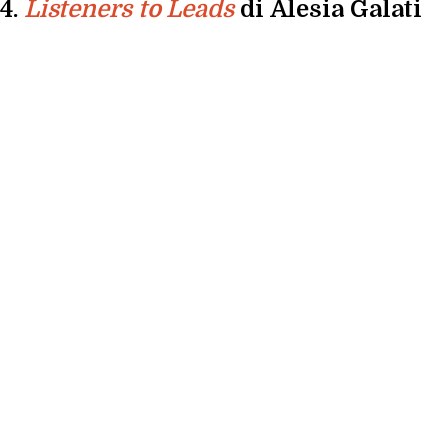
4.
di Alesia Galati
Listeners to Leads