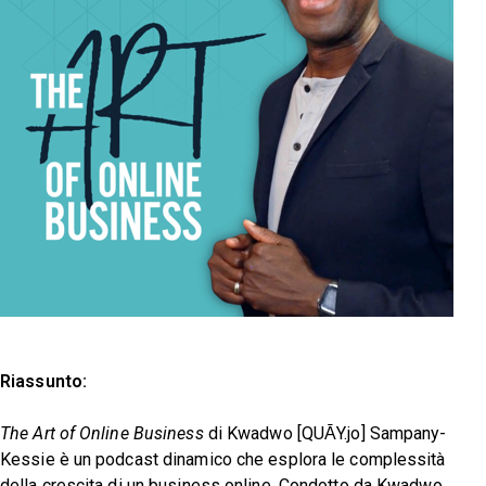
Riassunto:
The Art of Online Business
di Kwadwo [QUĀY.jo] Sampany-
Kessie è un podcast dinamico che esplora le complessità
della crescita di un business online. Condotto da Kwadwo,