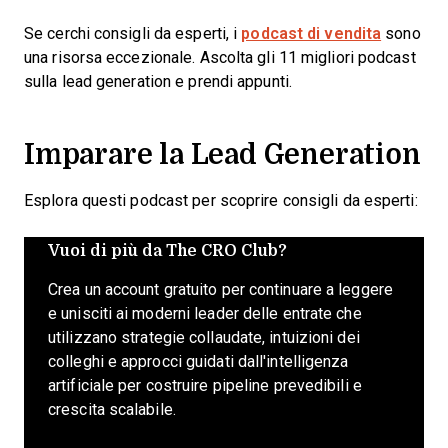
Se cerchi consigli da esperti, i
podcast di vendita
sono
una risorsa eccezionale. Ascolta gli 11 migliori podcast
sulla lead generation e prendi appunti.
Imparare la Lead Generation
Esplora questi podcast per scoprire consigli da esperti:
Vuoi di più da The CRO Club?
Crea un account gratuito per continuare a leggere
e unisciti ai moderni leader delle entrate che
utilizzano strategie collaudate, intuizioni dei
colleghi e approcci guidati dall'intelligenza
artificiale per costruire pipeline prevedibili e
crescita scalabile.