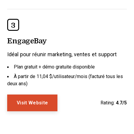
3
EngageBay
Idéal pour réunir marketing, ventes et support
Plan gratuit + démo gratuite disponible
À partir de 11,04 $/utilisateur/mois (facturé tous les
deux ans)
Visit Website
Rating:
4.7/5