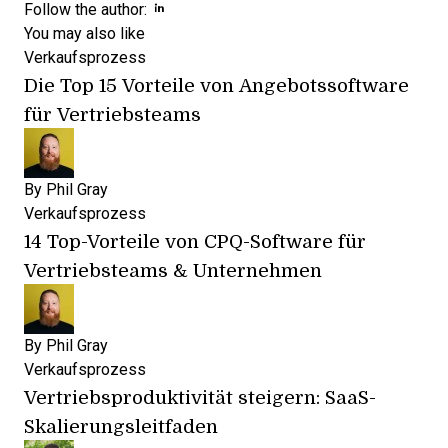
Opens new window
Opens new window
Follow the author:
You may also like
Verkaufsprozess
Die Top 15 Vorteile von Angebotssoftware
für Vertriebsteams
By
Phil Gray
Verkaufsprozess
14 Top-Vorteile von CPQ-Software für
Vertriebsteams & Unternehmen
By
Phil Gray
Verkaufsprozess
Vertriebsproduktivität steigern: SaaS-
Skalierungsleitfaden