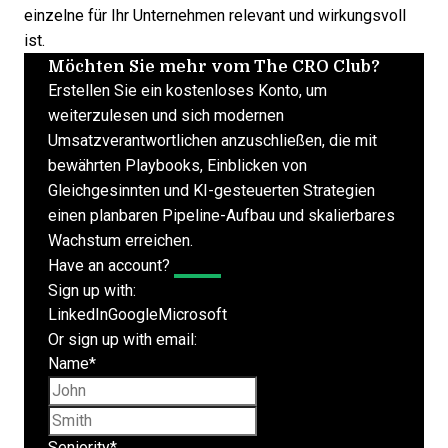
einzelne für Ihr Unternehmen relevant und wirkungsvoll
ist.
Möchten Sie mehr vom The CRO Club?
Erstellen Sie ein kostenloses Konto, um
weiterzulesen und sich modernen
Umsatzverantwortlichen anzuschließen, die mit
bewährten Playbooks, Einblicken von
Gleichgesinnten und KI-gesteuerten Strategien
einen planbaren Pipeline-Aufbau und skalierbares
Wachstum erreichen.
Have an account?
Log In
Sign up with:
LinkedIn
Google
Microsoft
Or sign up with email:
Name
*
First name
Last name
Seniority
*