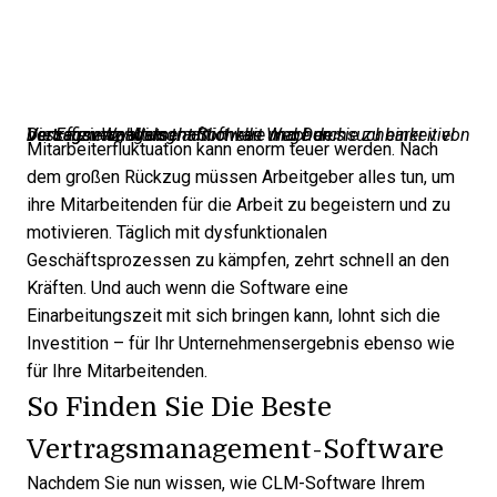
Die Effizienz, Wirtschaftlichkeit und Durchsuchbarkeit von Vertragsmanagement-Software machen sie zu einer viel besseren Wahl als traditionelle Wege der Vertragsverwaltung.
Mitarbeiterfluktuation kann enorm teuer werden. Nach
dem großen Rückzug müssen Arbeitgeber alles tun, um
ihre Mitarbeitenden für die Arbeit zu begeistern und zu
motivieren. Täglich mit dysfunktionalen
Geschäftsprozessen zu kämpfen, zehrt schnell an den
Kräften. Und auch wenn die Software eine
Einarbeitungszeit mit sich bringen kann, lohnt sich die
Investition – für Ihr Unternehmensergebnis ebenso wie
für Ihre Mitarbeitenden.
So Finden Sie Die Beste
Vertragsmanagement-Software
Nachdem Sie nun wissen, wie CLM-Software Ihrem