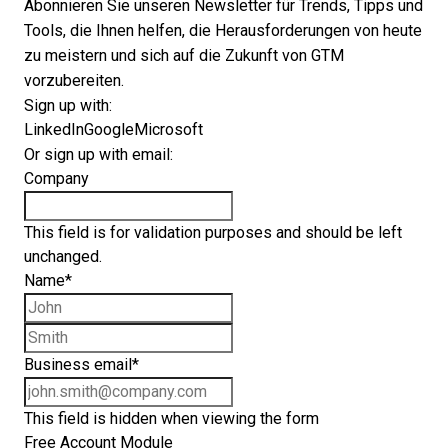
Abonnieren Sie unseren Newsletter für Trends, Tipps und
Tools, die Ihnen helfen, die Herausforderungen von heute
zu meistern und sich auf die Zukunft von GTM
vorzubereiten.
Sign up with:
LinkedIn
Google
Microsoft
Or sign up with email:
Company
This field is for validation purposes and should be left
unchanged.
Name
*
First name
Last name
Business email
*
This field is hidden when viewing the form
Free Account Module