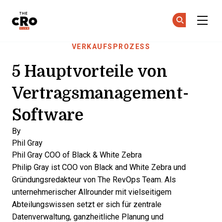
The CRO Club
Co
Co
Skip to main content
VERKAUFSPROZESS
5 Hauptvorteile von
Vertragsmanagement-
Software
By
Phil Gray
Phil Gray
COO of Black & White Zebra
Philip Gray ist COO von Black and White Zebra und
Gründungsredakteur von The RevOps Team. Als
unternehmerischer Allrounder mit vielseitigem
Abteilungswissen setzt er sich für zentrale
Datenverwaltung, ganzheitliche Planung und