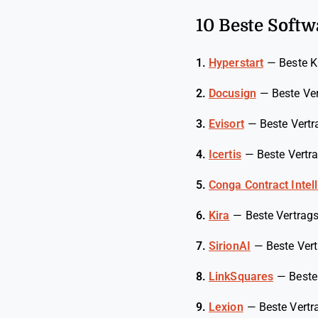
10 Beste Softw
1.
Hyperstart
—
Beste K
2.
Docusign
—
Beste Ve
3.
Evisort
—
Beste Vert
4.
Icertis
—
Beste Vertr
5.
Conga Contract Intel
6.
Kira
—
Beste Vertrags
7.
SirionAI
—
Beste Ver
8.
LinkSquares
—
Beste
9.
Lexion
—
Beste Vertr