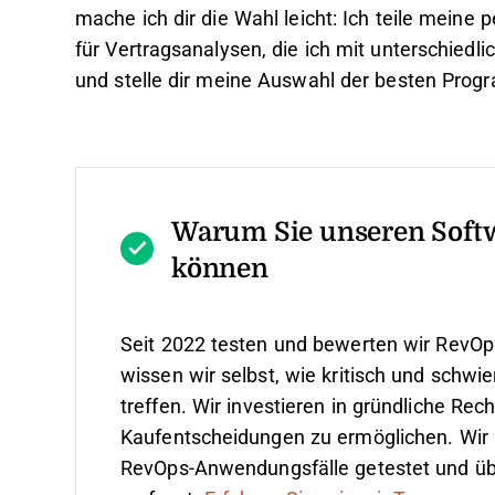
mache ich dir die Wahl leicht: Ich teile meine
für Vertragsanalysen, die ich mit unterschied
und stelle dir meine Auswahl der besten Prog
Warum Sie unseren Soft
können
Seit 2022 testen und bewerten wir RevOp
wissen wir selbst, wie kritisch und schwie
treffen.
Wir investieren in gründliche Re
Kaufentscheidungen zu ermöglichen. Wir 
RevOps-Anwendungsfälle getestet und ü