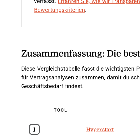
verfasst.
Erfahren Sie, wie wir Transpare
Bewertungskriterien
.
Zusammenfassung: Die beste
Diese Vergleichstabelle fasst die wichtigsten
für Vertragsanalysen zusammen, damit du schn
Geschäftsbedarf findest.
TOOL
1
Hyperstart