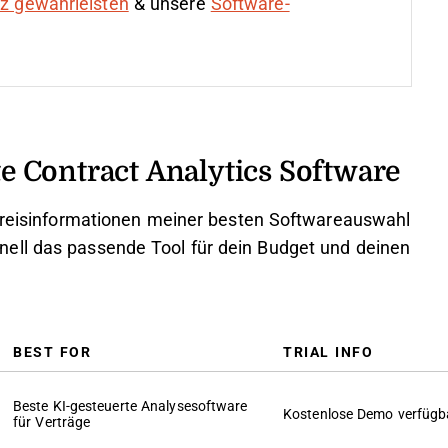
nz gewährleisten
& unsere
Software-
 Contract Analytics Software
 Preisinformationen meiner besten Softwareauswahl
ell das passende Tool für dein Budget und deinen
BEST FOR
TRIAL INFO
Beste KI-gesteuerte Analysesoftware
Kostenlose Demo verfügb
für Verträge