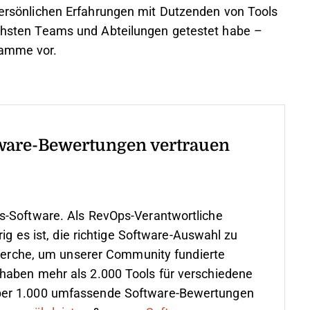
 persönlichen Erfahrungen mit Dutzenden von Tools
lichsten Teams und Abteilungen getestet habe –
ramme vor.
ware-Bewertungen vertrauen
s-Software. Als RevOps-Verantwortliche
rig es ist, die richtige Software-Auswahl zu
cherche, um unserer Community fundierte
haben mehr als 2.000 Tools für verschiedene
ber 1.000 umfassende Software-Bewertungen