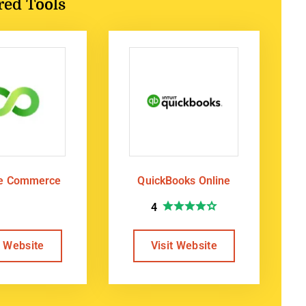
red Tools
te Commerce
QuickBooks Online
4
t Website
Visit Website