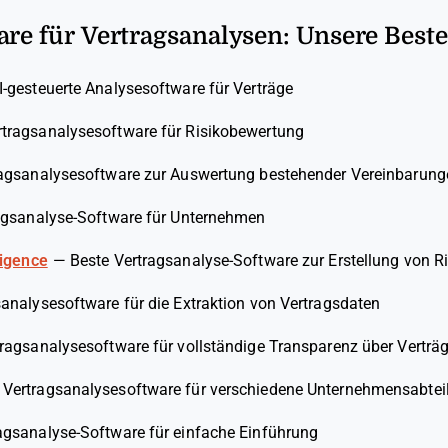
are für Vertragsanalysen: Unsere Beste
I-gesteuerte Analysesoftware für Verträge
rtragsanalysesoftware für Risikobewertung
ragsanalysesoftware zur Auswertung bestehender Vereinbarung
agsanalyse-Software für Unternehmen
ligence
—
Beste Vertragsanalyse-Software zur Erstellung von R
analysesoftware für die Extraktion von Vertragsdaten
tragsanalysesoftware für vollständige Transparenz über Verträ
 Vertragsanalysesoftware für verschiedene Unternehmensabte
agsanalyse-Software für einfache Einführung