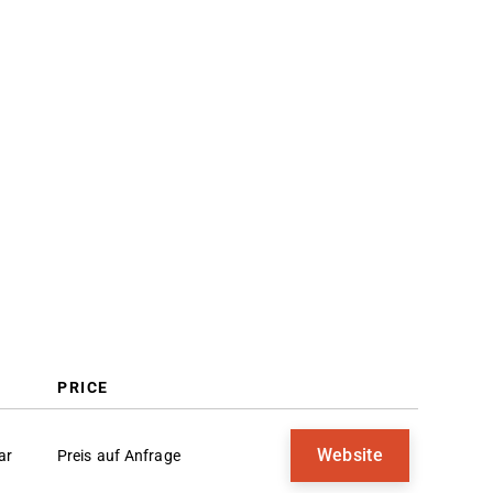
Kosten & Preise
FAQs
PRICE
Website
ar
Preis auf Anfrage