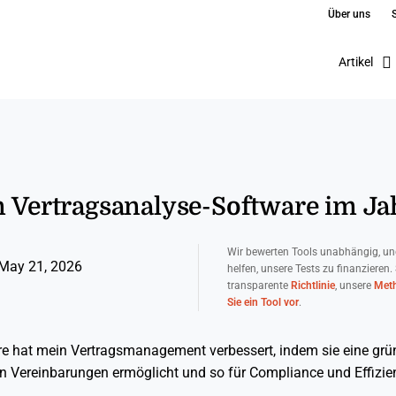
Über uns
Artikel
n Vertragsanalyse-Software im J
Wir bewerten Tools unabhängig, un
May 21, 2026
helfen, unsere Tests zu finanzieren.
transparente
Richtlinie
, unsere
Meth
Sie ein Tool vor
.
e hat mein Vertragsmanagement verbessert, indem sie eine grü
n Vereinbarungen ermöglicht und so für Compliance und Effizien